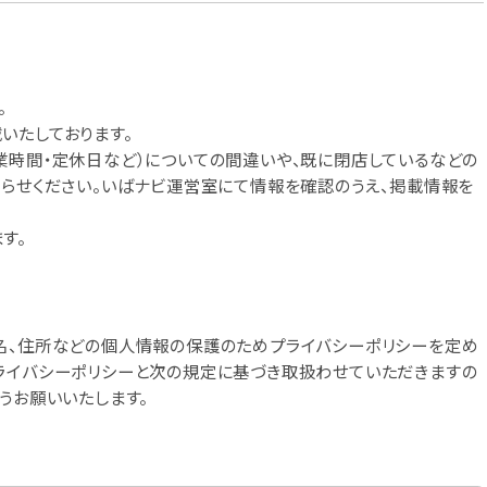
。
いたしております。
業時間・定休日など）についての間違いや、既に閉店しているなどの
知らせください。いばナビ運営室にて情報を確認のうえ、掲載情報を
す。
名、住所などの個人情報の保護のためプライバシーポリシーを定め
ライバシーポリシーと次の規定に基づき取扱わせていただきますの
うお願いいたします。