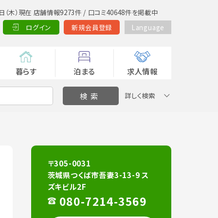
日（木）現在 店舗情報9273件 / 口コミ40648件を掲載中
ログイン
新規会員登録
Language
暮らす
泊まる
求人情報
詳しく検索
〒305-0031
茨城県つくば市吾妻3-13-9 ス
ズキビル2F
080-7214-3569