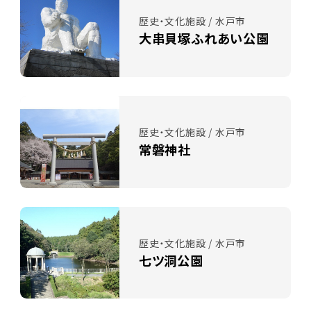
歴史・文化施設 / 水戸市
大串貝塚ふれあい公園
歴史・文化施設 / 水戸市
常磐神社
歴史・文化施設 / 水戸市
七ツ洞公園