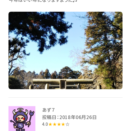
あず７
投稿日：2018年06月26日
4.0
★★★★
☆