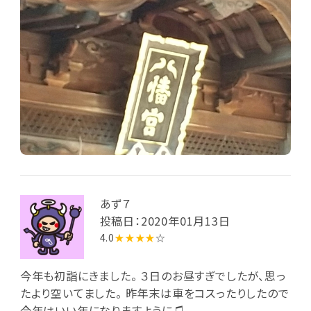
あず７
投稿日：2020年01月13日
4.0
★★★★
☆
今年も初詣にきました。 ３日のお昼すぎでしたが、思っ
たより空いてました。 昨年末は車をコスったりしたので
今年はいい年になりますように♫