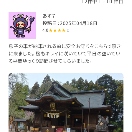
12件中 1 - 10 件目
あず７
投稿日：2025年04月18日
4.0
★★★★
☆
息子の車が納車される前に安全お守りをこちらで頂き
に来ました。 桜もキレイに咲いていて平日の空いてい
る昼間ゆっくり訪問させてもらいました。