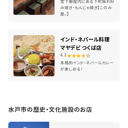
宮下銀座内にある下町風お好
み焼き・もんじゃ焼き【このみ
屋。】
インド・ネパール料理
マヤデビ つくば店
★★★★
☆
4.3
本格的インド・ネパールカレー
が楽しめる！
水戸市の歴史・文化施設のお店