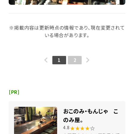
※掲載内容は更新時点の情報であり、現在変更されて
いる場合があります。
1
2
[PR]
おこのみ・もんじゃ こ
のみ屋。
★★★★
☆
4.8