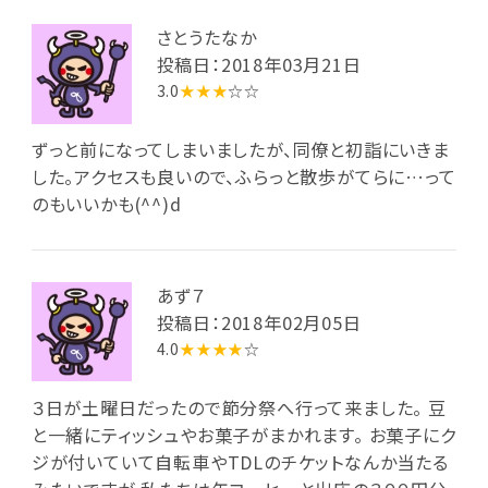
さとうたなか
投稿日：2018年03月21日
3.0
★★★
☆☆
ずっと前になってしまいましたが、同僚と初詣にいきま
した。アクセスも良いので、ふらっと散歩がてらに…って
のもいいかも(^^)d
あず７
投稿日：2018年02月05日
4.0
★★★★
☆
３日が土曜日だったので節分祭へ行って来ました。 豆
と一緒にティッシュやお菓子がまかれます。 お菓子にク
ジが付いていて自転車やTDLのチケットなんか当たる