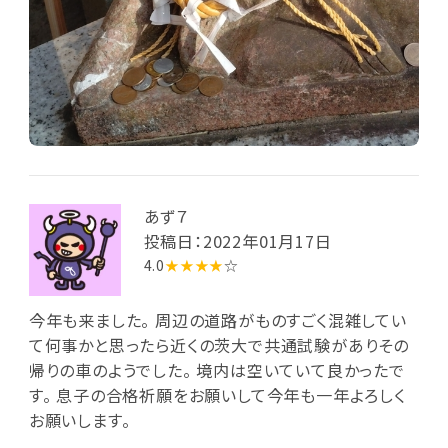
あず７
投稿日：2022年01月17日
4.0
★★★★
☆
今年も来ました。 周辺の道路がものすごく混雑してい
て何事かと思ったら近くの茨大で共通試験がありその
帰りの車のようでした。 境内は空いていて良かったで
す。 息子の合格祈願をお願いして今年も一年よろしく
お願いします。