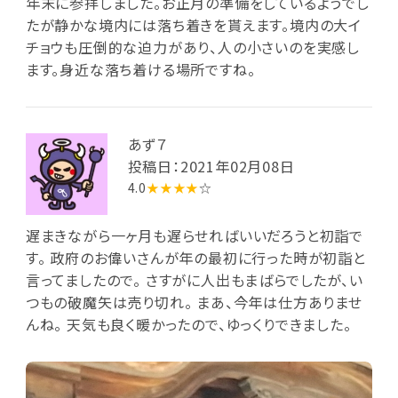
年末に参拝しました。お正月の準備をしているようでし
たが静かな境内には落ち着きを貰えます。境内の大イ
チョウも圧倒的な迫力があり、人の小さいのを実感し
ます。身近な落ち着ける場所ですね。
あず７
投稿日：2021年02月08日
4.0
★★★★
☆
遅まきながら一ヶ月も遅らせればいいだろうと初詣で
す。 政府のお偉いさんが年の最初に行った時が初詣と
言ってましたので。 さすがに人出もまばらでしたが、い
つもの破魔矢は売り切れ。 まあ、今年は仕方ありませ
んね。 天気も良く暖かったので、ゆっくりできました。