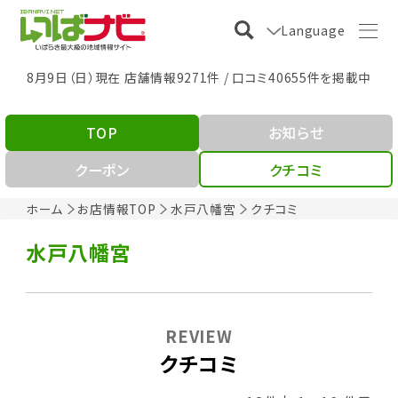
Language
8月9日（日）現在 店舗情報9271件 / 口コミ40655件を掲載中
TOP
お知らせ
クーポン
クチコミ
ホーム
お店情報TOP
水戸八幡宮
クチコミ
水戸八幡宮
REVIEW
クチコミ