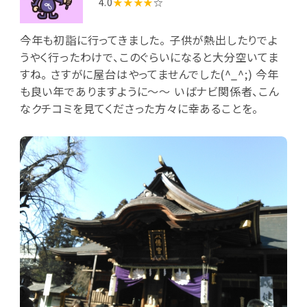
4.0
★★★★
☆
今年も初詣に行ってきました。 子供が熱出したりでよ
うやく行ったわけで、このぐらいになると大分空いてま
すね。 さすがに屋台はやってませんでした(^_^;) 今年
も良い年でありますように～～ いばナビ関係者、こん
なクチコミを見てくださった方々に幸あることを。