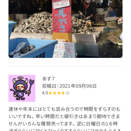
あず７
投稿日：2021年09月06日
4.0
★★★★
☆
連休や年末にはとても混み合うので時間をずらすのも
いいですね。 早い時間だと値引きはあまり期待できま
せんがいろんな種類売ってます。 逆に日曜日の１６時
過ぎぐらいに行くとびっくりするぐらいにマケテもらえる