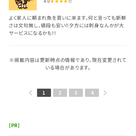
4.0
★★★★
☆
よく家人に頼まれ魚を買いに来ます。何と言っても新鮮
さは文句無し、値段も安い‼夕方には刺身なんかが大
サービスになるかも!!
※掲載内容は更新時点の情報であり、現在変更されて
いる場合があります。
1
2
3
4
[PR]