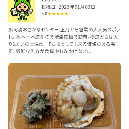
投稿日：2023年01月03日
5.0
★★★★★
那珂湊おさかなセンター 正月から営業の大人気スポッ
ト。 基本一本道なので渋滞覚悟で訪問。横道からは入
りにくいので注意。 そこまでしても来る価値のある場
所。新鮮な魚介が食事やおみやげなどに。