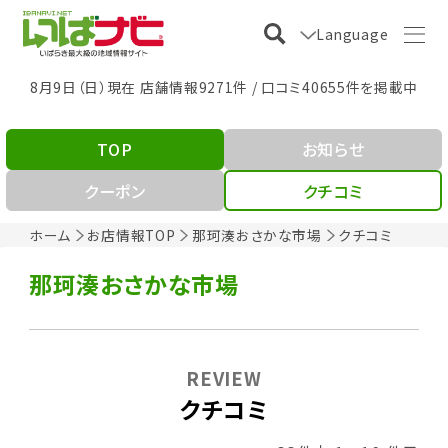
Language
8月9日（日）現在 店舗情報9271件 / 口コミ40655件を掲載中
TOP
お知らせ
クーポン
クチコミ
ホーム
お店情報TOP
那珂湊おさかな市場
クチコミ
那珂湊おさかな市場
REVIEW
クチコミ