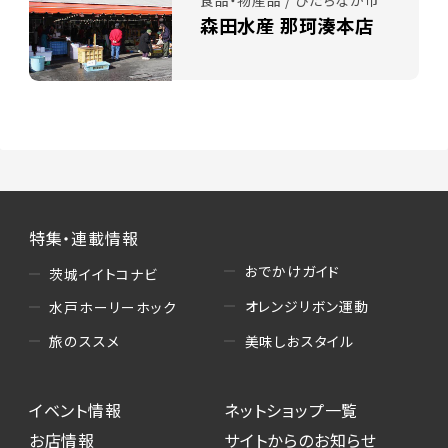
食品・物産品 / ひたちなか市
森田水産 那珂湊本店
特集・連載情報
おでかけガイド
茨城イイトコナビ
オレンジリボン運動
水戸ホーリーホック
美味しおスタイル
旅のススメ
イベント情報
ネットショップ一覧
お店情報
サイトからのお知らせ