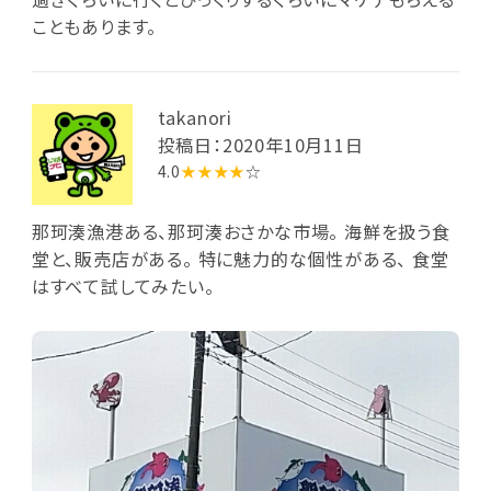
こともあります。
takanori
投稿日：2020年10月11日
4.0
★★★★
☆
那珂湊漁港ある、那珂湊おさかな市場。 海鮮を扱う食
堂と、販売店がある。 特に魅力的な個性がある、 食堂
はすべて試してみたい。