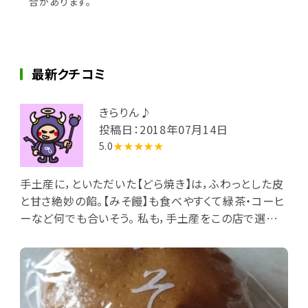
合があります。
最新クチコミ
きらりん♪
投稿日：2018年07月14日
5.0
★★★★★
手土産に，といただいた【どら焼き】は，ふわっとした皮
と甘さ絶妙の餡。【みそ饅】も食べやすくて緑茶・コーヒ
ーなど何でも合いそう。 私も，手土産をこの店で選ぼう
と思います。オススメします。