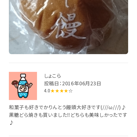
しょこら
投稿日：2016年06月23日
4.0
★★★★
☆
和菓子も好きでかりんとう饅頭大好きです(///ω///)♪
黒糖どら焼きも買いました‼どちらも美味しかったです
♪