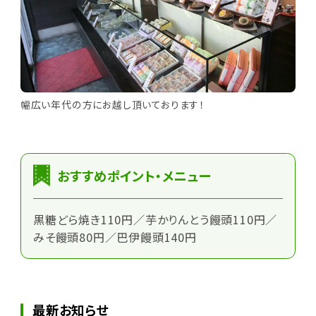
幅広い年代の方にお越し頂いております！
おすすめポイント・メニュー
黒糖どら焼き110円／芋かりんとう饅頭110円／
みそ饅頭80円／巴伊饅頭140円
最新お知らせ