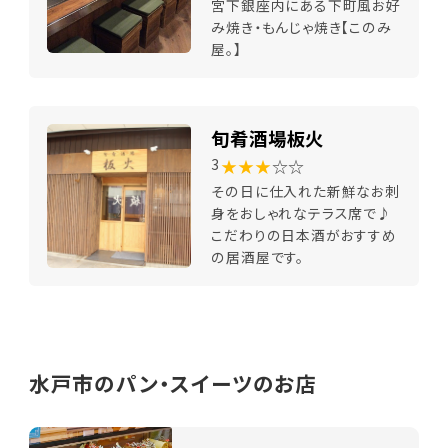
宮下銀座内にある下町風お好
み焼き・もんじゃ焼き【このみ
屋。】
旬肴酒場板火
★★★
☆☆
3
その日に仕入れた新鮮なお刺
身をおしゃれなテラス席で♪
こだわりの日本酒がおすすめ
の居酒屋です。
水戸市のパン・スイーツのお店