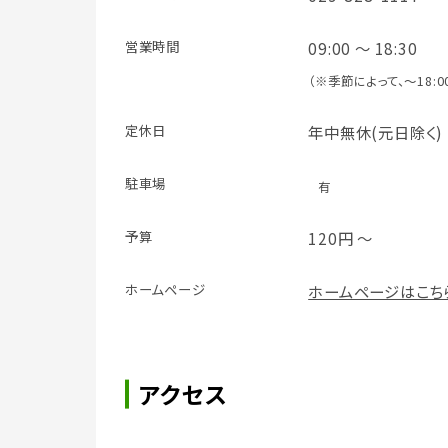
営業時間
09:00 ～ 18:30
（※季節によって、～18:0
定休日
年中無休(元日除く)
駐車場
有
予算
120円 ～
ホームページ
ホームページはこち
アクセス