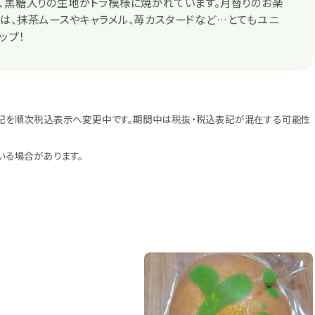
、黒糖入りの生地がトラ模様に焼かれています。月替りのお楽
は、抹茶ムースやキャラメル、苺カスタードなど…とてもユニ
ップ！
記を順次税込表示へ変更中です。期間中は税抜・税込表記が混在する可能性
いる場合があります。