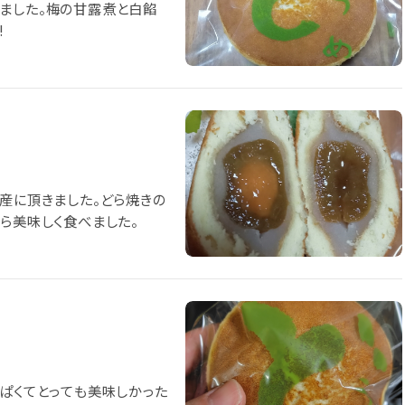
ました。梅の甘露煮と白餡
!
土産に頂きました。どら焼きの
ら美味しく食べました。
っぱくてとっても美味しかった