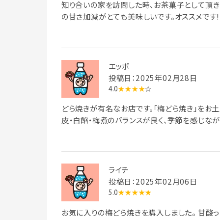
知り合いの家を訪問した時、お茶菓子として頂き
の甘さ加減がとても美味しいです。オススメです!
エッポ
投稿日：2025年02月28日
4.0
★★★★
☆
どら焼きが有名なお店です。「梅どら焼き」をお
皮・白餡・梅煮のバランスが良く、季節を感じなが
ライチ
投稿日：2025年02月06日
5.0
★★★★★
お気に入りの梅どら焼きを購入しました。 甘酸