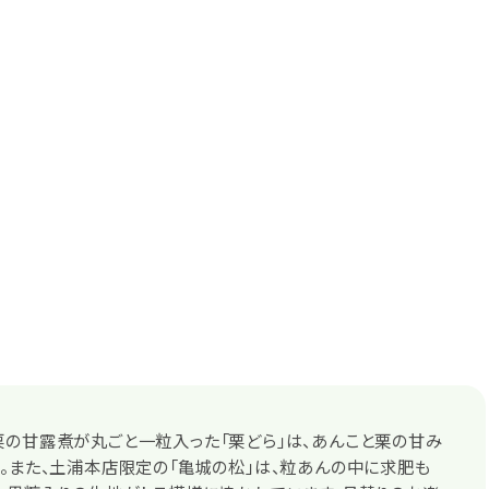
の甘露煮が丸ごと一粒入った「栗どら」は、あんこと栗の甘み
。また、土浦本店限定の「亀城の松」は、粒あんの中に求肥も