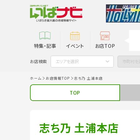
特集・記事
イベント
お店TOP
お店検索
エリアを選択
市町村を
ホーム
お店情報TOP
志ち乃 土浦本店
TOP
志ち乃 土浦本店