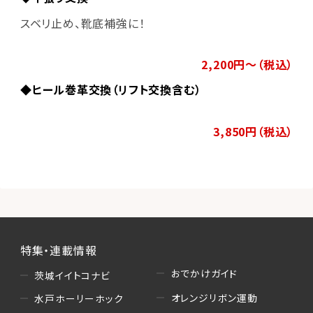
スベリ止め、靴底補強に！
2,200円～（税込）
◆ヒール巻革交換（リフト交換含む）
3,850円（税込）
特集・連載情報
おでかけガイド
茨城イイトコナビ
オレンジリボン運動
水戸ホーリーホック