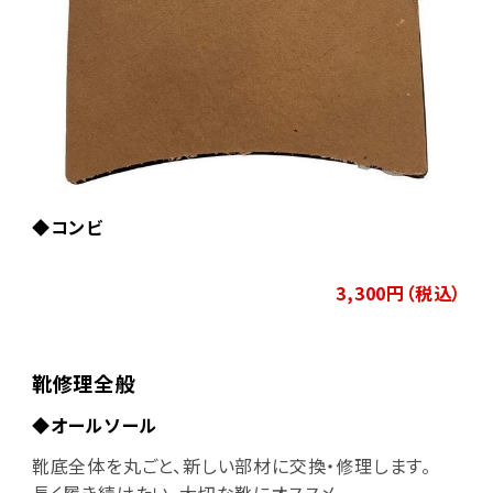
◆コンビ
3,300円（税込）
靴修理全般
◆オールソール
靴底全体を丸ごと、新しい部材に交換・修理します。
長く履き続けたい、大切な靴にオススメ。