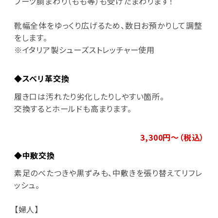
ブーツ胴まわり（もも等）も受けたまわります！
靴幅全体をゆっくり広げるため、数日お預かりして調整
をします。
※イタリア製シューズストレッチャー使用
◆スベリ革交換
履き口は汚れたり劣化したりしやすい箇所。
交換するとホールドも高まります。
3,300円～（税込）
◆中敷交換
素足のべたつきや黒ずみも、中敷きを張り替えてリフレ
ッシュ。
【婦人】