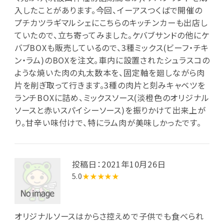
入したことがあります。今回、イーアスつくばで開催の
プチカツラギマルシェにこちらのキッチンカーも出店し
ていたので、立ち寄ってみました。ケバブサンドの他にケ
バブBOXも販売しているので、3種ミックス(ビーフ・チキ
ン・ラム)のBOXを注文。車内に設置されたシュラスコの
ような焼いた肉の丸太数本を、固定軸を廻しながら肉
片を削ぎ取って行きます。3種の肉片と刻みキャベツを
ランチBOXに詰め、ミックスソース(淡橙色のオリジナル
ソースと赤いスパイシーソース)を振りかけて出来上が
り。甘辛い味付けで、特にラム肉が美味しかったです。
投稿日：2021年10月26日
5.0
★★★★★
オリジナルソースはからさ控えめで子供でも食べられ