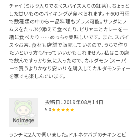
チャイ（ミルク入りでなくスパイス入りの紅茶）、ちょっと
した甘いもののバイキングが食べられます。＋600円程
で数種類の中から一品料理もプラス可能。サラダにフ
ムスをたっぷり添えて食べたり、ビリヤニとカレーを一
緒に食べたり……めっちゃ美味しいです。 また、スパイ
スやお茶、食材も店舗で販売しているので、うちで作り
たいという方も行っていいかもしれません。私はこの店
で飲んですっかり気に入ったので、カルダモン（スーパ
ーで買うよりかなり安い！）を購入してカルダモンティー
を家でも楽しんでいます。
投稿日：2019年08月14日
5.0
★★★★★
ランチに2人で伺いました。ドルネケバブのチキンとビ