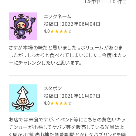
14件中 1 - 10 件目
ニックネーム
投稿日：2022年06月04日
4.0
★★★★
☆
さすが本場の味だと思いました 。ボリュームがありま
したが 、しっかりと食べれてしまいました 。今度はカレ
ーにチャレンジしたいと思います。
メタボン
投稿日：2021年11月07日
4.0
★★★★
☆
お店では未食ですが、イベント等にこちらの黄色いキッ
チンカーが出張してケバブ等を販売している光景はよ
く見かけ(筑波山神社初詣期間とか)、ケバブサンドを購