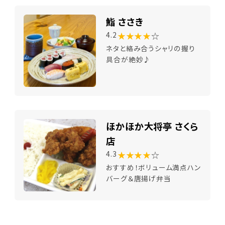
鮨 ささき
★★★★
☆
4.2
ネタと絡み合うシャリの握り
具合が絶妙♪
ほかほか大将亭 さくら
店
★★★★
☆
4.3
おすすめ！ボリューム満点ハン
バーグ＆唐揚げ弁当