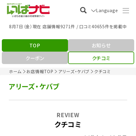
Language
8月7日（金）現在 店舗情報9271件 / 口コミ40655件を掲載中
TOP
お知らせ
クーポン
クチコミ
ホーム
お店情報TOP
アリーズ・ケバブ
クチコミ
アリーズ・ケバブ
REVIEW
クチコミ