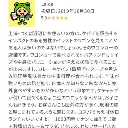
Laica
投稿日：2019年10月30日
5.0
★★★★★
土浦・つくば近辺にお住まいの方は、ケバブを販売する
インパクトのある男性のイラストのワゴンを見たことが
ある人は多いのではないでしょうか。そのワゴンカーの
店舗です。 ワゴンカーで食べられるケバブサンドもサイ
ズや中身のバリエーションが増えた状態で食べること
が出来ますし、カレーやケバブ（串焼き）、スープや煮込
み料理等風味豊かな中東料理が食べられます。辛味が
強いものは殆ど無く、日本人が知らない味ながらに案
外食べやすいものが多いなという印象です。ケチャップ
が付いて出てくるひよこ豆のコロッケなんかは、お子さ
んも好きそう。 お客さんにも国外の方が多く、現地の味
と親しまれているように感じます。 コスパで言えば休日
ランチもいいですよ！ 1000円程でナンに加えてご飯
＋数種のカレー＆サラダ、ピクルス、セルフサービスの