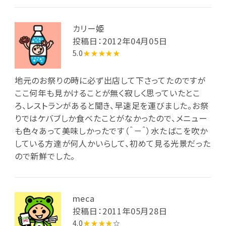
カリー姫
投稿日：2012年04月05日
5.0
★★★★★
地元のお祭りの時に必ず出店して下さってたのですが
ここ何年も見かけることが無く寂しく思っていたとこ
ろ、レストランがあると聞き、早速足を運びました。お祭
りではケバブしか食べたことがなかったので、メニュー
も色々あって美味しかったです（＾－＾）水たばこを吹か
している方達が何人かいらして、初めて見る光景だった
ので新鮮でした。
meca
投稿日：2011年05月28日
4.0
★★★★
☆