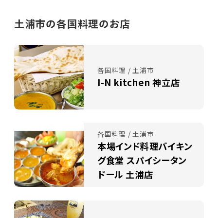
土浦市の各国料理のお店
各国料理 / 土浦市
I-N kitchen 神立店
各国料理 / 土浦市
本場インド料理バイキン
グ食堂 スパイシータン
ドール 土浦店