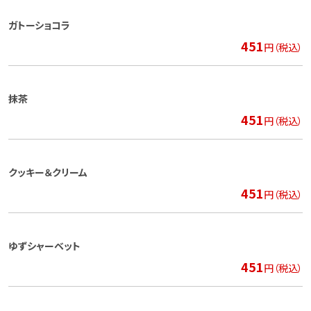
ガトーショコラ
451
円（税込）
抹茶
451
円（税込）
クッキー＆クリーム
451
円（税込）
ゆずシャーベット
451
円（税込）