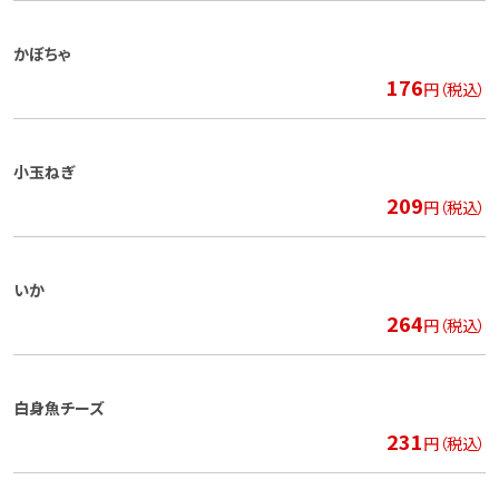
かぼちゃ
176
円（税込）
小玉ねぎ
209
円（税込）
いか
264
円（税込）
白身魚チーズ
231
円（税込）