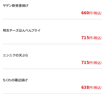
ヤゲン軟骨唐揚げ
660
円（税込）
明太チーズはんぺんフライ
715
円（税込）
ニンニクの天ぷら
715
円（税込）
ちくわの磯辺揚げ
638
円（税込）