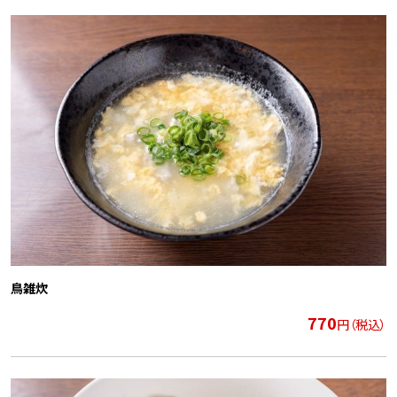
鳥雑炊
770
円（税込）