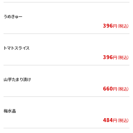
うめきゅー
396
円（税込）
トマトスライス
396
円（税込）
山芋たまり漬け
660
円（税込）
梅水晶
484
円（税込）