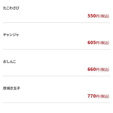
たこわさび
550
円（税込）
チャンジャ
605
円（税込）
おしんこ
660
円（税込）
厚焼き玉子
770
円（税込）