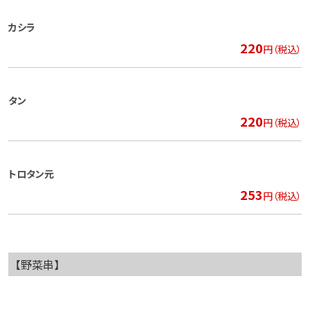
カシラ
220
円（税込）
タン
220
円（税込）
トロタン元
253
円（税込）
【野菜串】