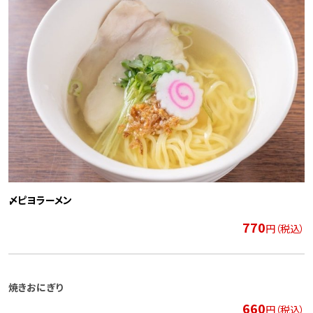
〆ピヨラーメン
770
円（税込）
焼きおにぎり
660
円（税込）