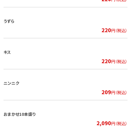
うずら
220
円（税込）
キス
220
円（税込）
ニンニク
209
円（税込）
おまかせ10本盛り
2,090
円（税込）