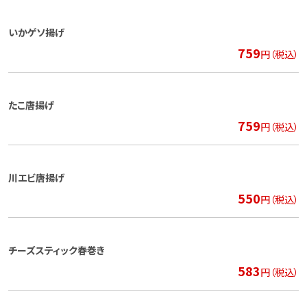
いかゲソ揚げ
759
円（税込）
たこ唐揚げ
759
円（税込）
川エビ唐揚げ
550
円（税込）
チーズスティック春巻き
583
円（税込）