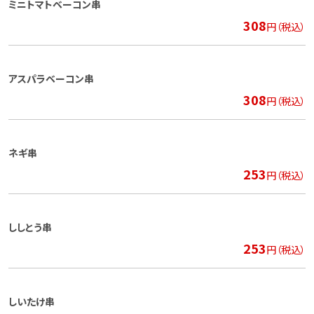
ミニトマトベーコン串
308
円（税込）
アスパラベーコン串
308
円（税込）
ネギ串
253
円（税込）
ししとう串
253
円（税込）
しいたけ串