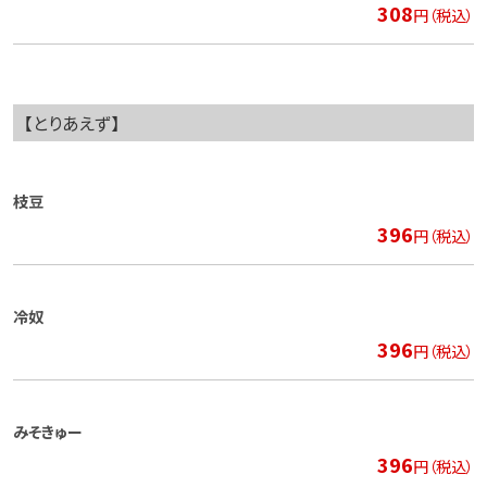
308
円（税込）
【とりあえず】
枝豆
396
円（税込）
冷奴
396
円（税込）
みそきゅー
396
円（税込）