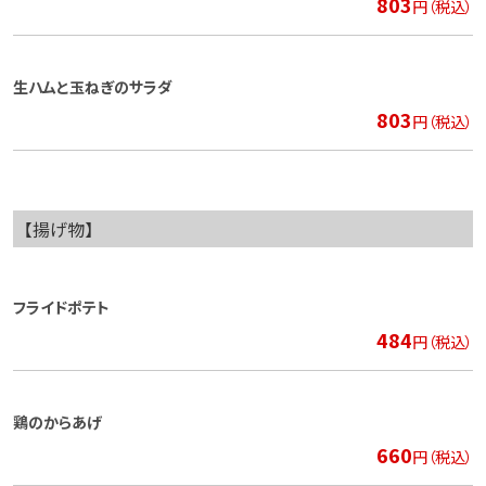
803
円（税込）
生ハムと玉ねぎのサラダ
803
円（税込）
【揚げ物】
フライドポテト
484
円（税込）
鶏のからあげ
660
円（税込）