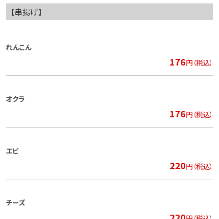
【串揚げ】
れんこん
176
円（税込）
オクラ
176
円（税込）
エビ
220
円（税込）
チーズ
220
円（税込）