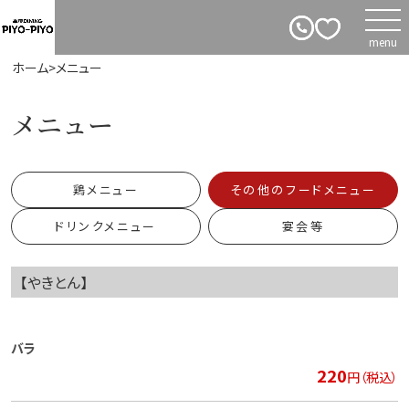
ホーム
>
メニュー
メニュー
鶏メニュー
その他のフードメニュー
ドリンクメニュー
宴会等
【やきとん】
バラ
220
円（税込）