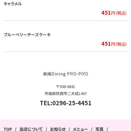
キャラメル
451
円（税込）
ブルーベリーチーズケーキ
451
円（税込）
串焼Dining PIYO-PIYO
〒308-0841
茨城県筑西市二木成1497
TEL:0296-25-4451
TOP
当店について
お知らせ
メニュー
写真