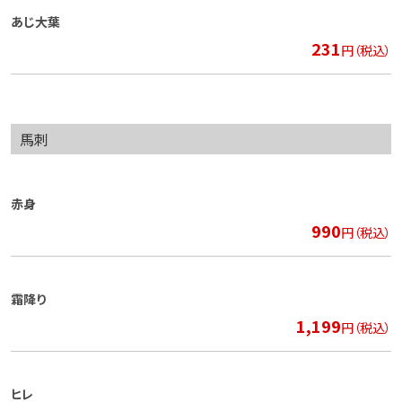
あじ大葉
231
円（税込）
馬刺
赤身
990
円（税込）
霜降り
1,199
円（税込）
ヒレ