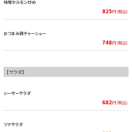
味噌ホルモン炒め
825
円（税込）
おつまみ鶏チャーシュー
748
円（税込）
【サラダ】
シーザーサラダ
682
円（税込）
ツナサラダ