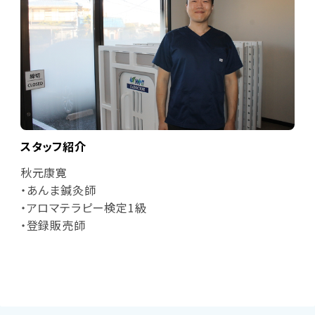
スタッフ紹介
秋元康寛
・あんま鍼灸師
・アロマテラピー検定1級
・登録販売師