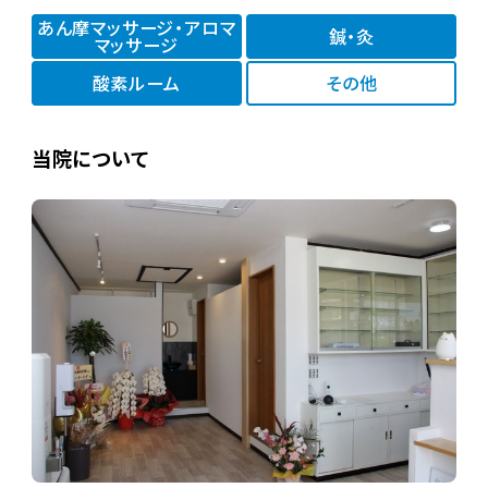
あん摩マッサージ・アロマ
鍼・灸
マッサージ
酸素ルーム
その他
当院について