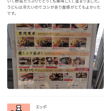
いて野菜たっぷりでとっても美味しくて温まりました。
うどんは冷たいのでコシがあり食感がとてもよかった
です。
エッポ