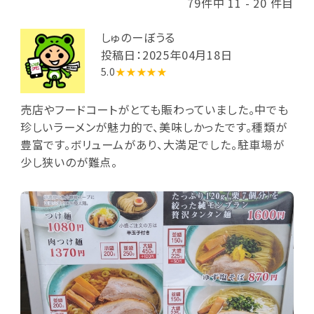
79件中 11 - 20 件目
しゅのーぼうる
投稿日：2025年04月18日
5.0
★★★★★
売店やフードコートがとても賑わっていました。中でも
珍しいラーメンが魅力的で、美味しかったです。種類が
豊富です。ボリュームがあり、大満足でした。駐車場が
少し狭いのが難点。