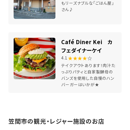
もリーズナブルな「ごはん屋」
さん♪
Café Diner Kei カ
フェダイナーケイ
★★★★
☆
4.1
テイクアウトあります！肉汁た
っぷりパティと自家製酵母の
バンズを使用した自慢のハン
バーガーはいかが★
笠間市の観光・レジャー施設のお店