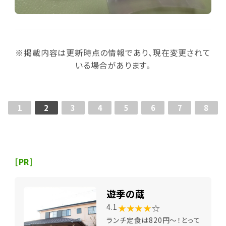
※掲載内容は更新時点の情報であり、現在変更されて
いる場合があります。
1
2
3
4
5
6
7
8
[PR]
遊季の蔵
★★★★
☆
4.1
ランチ定食は820円～！とって