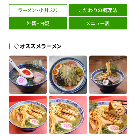
ラーメン・小丼ぶり
こだわりの調理法
外観・内観
メニュー表
◇オススメラーメン