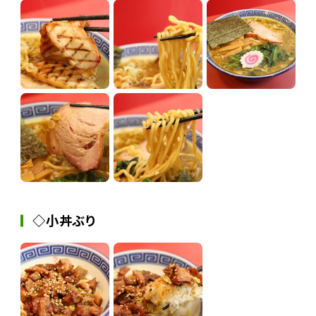
◇小丼ぶり