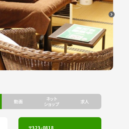
ネット
動画
求人
ショップ
〒323-0818