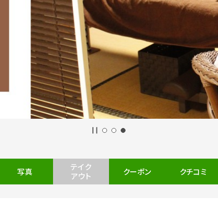
テイク
写真
クーポン
クチコミ
アウト