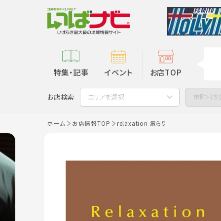
特集・記事
イベント
お店TOP
お店検索
エリアを選択
市町村を
ホーム
お店情報TOP
relaxation 癒らり