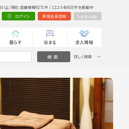
日（土）現在 店舗情報9271件 / 口コミ40655件を掲載中
ログイン
新規会員登録
Language
暮らす
泊まる
求人情報
詳しく検索