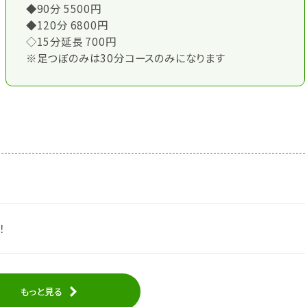
◆90分 5500円
◆120分 6800円
◇15分延長 700円
※足つぼのみは30分コースのみになります
！
もっと見る