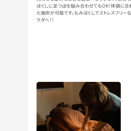
ほぐしに足つぼを組み合わせてもOK！体調に合
た施術が可能です。もみほぐしでストレスフリー
ラダへ！！