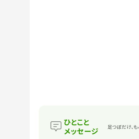
ひとこと
足つぼだけ、も
メッセージ