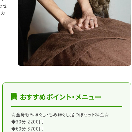
わせ
なカ
おすすめポイント・メニュー
☆全身もみほぐし・もみほぐし足つぼセット料金☆
◆30分 2200円
◆60分 3700円