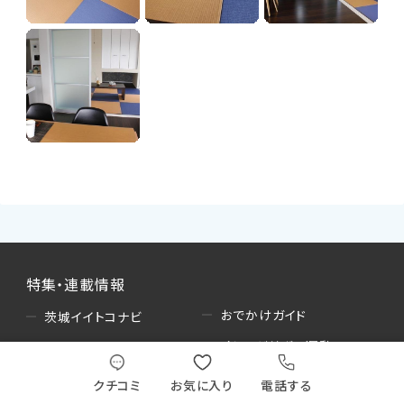
特集・連載情報
おでかけガイド
茨城イイトコナビ
オレンジリボン運動
水戸ホーリーホック
美味しおスタイル
旅のススメ
クチコミ
お気に入り
電話する