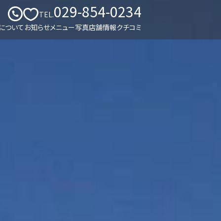
029-854-0234
TEL.
について
お知らせ
メニュー
写真
店舗情報
クチコミ