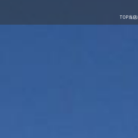
TOP
当店