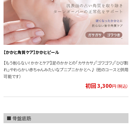
【かかと角質ケア】かかとピール
【もう削らない！かかとケア】足のかかとの「カサカサ」「ゴワゴワ」「ひび割
れ」やわらかい赤ちゃんみたいなプニプニかかとへ♪（他のコースと併用
可能です）
初回 3,300
円（税込）
■ 骨盤底筋