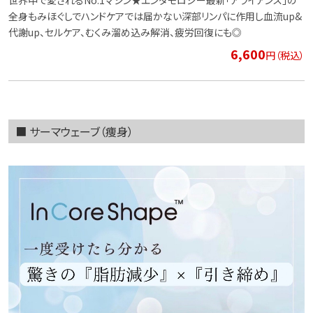
全身もみほぐしでハンドケアでは届かない深部リンパに作用し血流up&
代謝up、セルケア、むくみ溜め込み解消、疲労回復にも◎
6,600
円（税込）
■ サーマウェーブ（痩身）