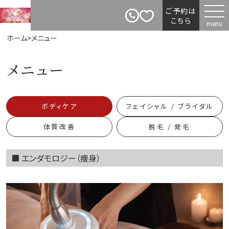
ご予約は
こちら
ホーム
>
メニュー
メニュー
ボディケア
フェイシャル / ブライダル
体質改善
脱毛 / 発毛
■ エンダモロジー（痩身）