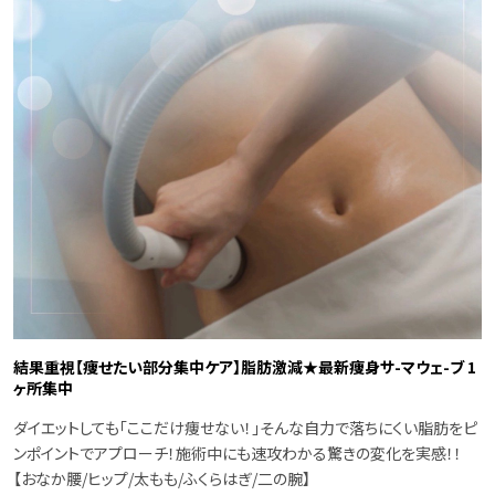
結果重視【痩せたい部分集中ケア】脂肪激減★最新痩身サ-マウェ-ブ 1
ヶ所集中
ダイエットしても「ここだけ痩せない！」そんな自力で落ちにくい脂肪をピ
ンポイントでアプローチ！施術中にも速攻わかる驚きの変化を実感！！
【おなか腰/ヒップ/太もも/ふくらはぎ/二の腕】