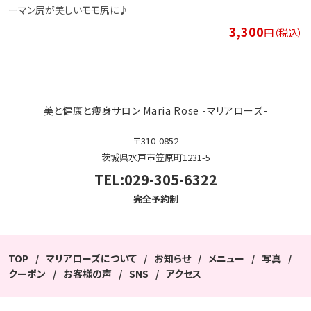
ーマン尻が美しいモモ尻に♪
3,300
円（税込）
美と健康と痩身サロン Maria Rose -マリアローズ-
〒310-0852
茨城県水戸市笠原町1231-5
TEL:029-305-6322
完全予約制
TOP
マリアローズについて
お知らせ
メニュー
写真
クーポン
お客様の声
SNS
アクセス