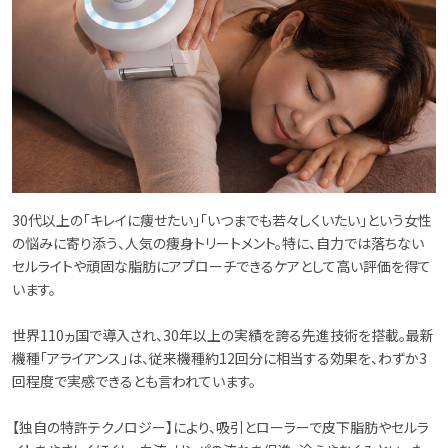
30代以上の「キレイに痩せたい」「いつまでも若々しくいたい」という女性
の悩みに寄り添う、人気の痩身トリートメント。特に、自力では落ちない
セルライトや頑固な脂肪にアプローチできるケアとして高い評価を得て
います。
世界110ヵ国で導入され、30年以上の実績を誇る先進技術を搭載。最新
機種「アライアンス」は、従来機種約12回分に相当する効果を、わずか3
回程度で実感できるとも言われています。
【独自の特許テクノロジー】により、吸引とローラーで皮下脂肪やセルラ