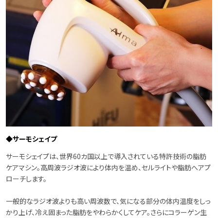
◆サーモシェイプ
サーモシェイプは、世界60カ国以上で導入されている特許技術の脂肪
ケアマシン。高周波ラジオ波により体内を温め、セルライトや脂肪へアプ
ローチします。
一般的なラジオ波よりも高い周波数で、気になる部分の体内温度をしっ
かり上げ、冷え固まった脂肪をやわらかくしてケア。さらにコラーゲン生