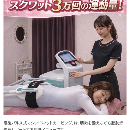
電磁パルス式マシン「フィットカービング」は、筋肉を鍛えながら脂肪燃
焼をサポートする痩身メニューです。