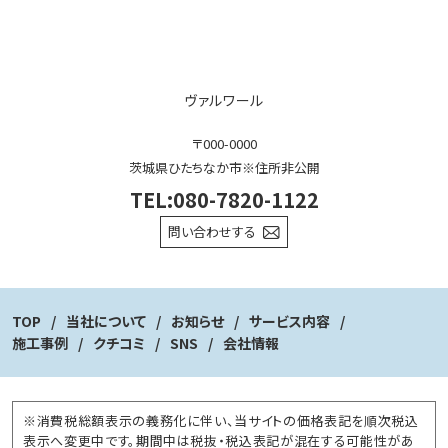
ヴァルワール
〒000-0000
茨城県ひたちなか市※住所非公開
TEL:080-7820-1122
問い合わせする
TOP
当社について
お知らせ
サービス内容
施工事例
クチコミ
SNS
会社情報
※消費税総額表示の義務化に伴い、当サイトの価格表記を順次税込
表示へ変更中です。期間中は税抜・税込表記が混在する可能性があ