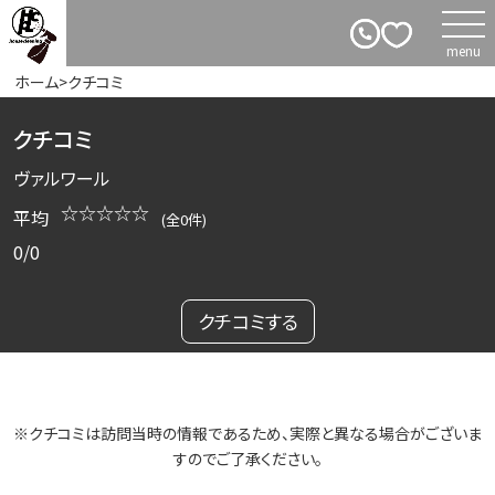
ホーム
>
クチコミ
クチコミ
ヴァルワール
☆☆☆☆☆
平均
(全0件)
0/0
クチコミする
※クチコミは訪問当時の情報であるため、実際と異なる場合がございま
すのでご了承ください。