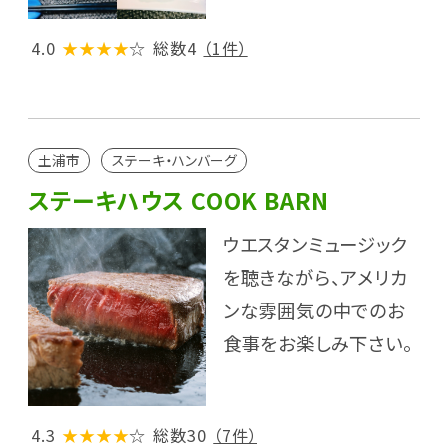
4.0
★★★★
☆
総数4
（1件）
土浦市
ステーキ・ハンバーグ
ステーキハウス COOK BARN
ウエスタンミュージック
を聴きながら、アメリカ
ンな雰囲気の中でのお
食事をお楽しみ下さい。
4.3
★★★★
☆
総数30
（7件）