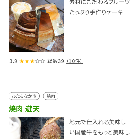
素材にこだわるフルーツ
たっぷり手作りケーキ
3.9
★★★
☆☆
総数39
（10件）
ひたちなか市
焼肉
焼肉 遊天
地元で仕入れる美味し
い国産牛をもっと美味し