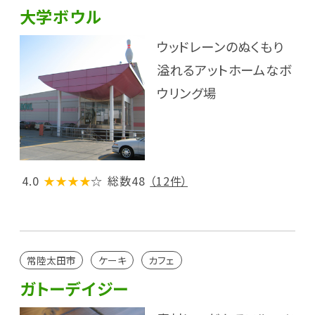
大学ボウル
ウッドレーンのぬくもり
溢れるアットホームなボ
ウリング場
4.0
★★★★
☆
総数48
（12件）
常陸太田市
ケーキ
カフェ
ガトーデイジー