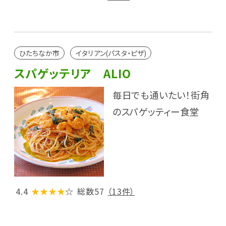
ひたちなか市
イタリアン(パスタ・ピザ)
スパゲッテリア ALIO
毎日でも通いたい！街角
のスパゲッティー食堂
4.4
★★★★
☆
総数57
（13件）