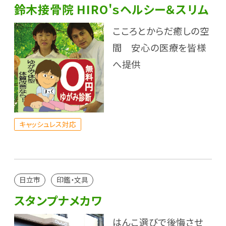
鈴木接骨院 HIRO'ｓヘルシー＆スリム
こころとからだ癒しの空
間 安心の医療を皆様
へ提供
キャッシュレス対応
日立市
印鑑・文具
スタンプナメカワ
はんこ選びで後悔させ