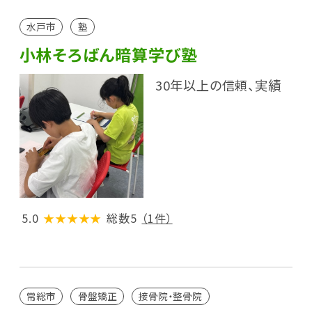
水戸市
塾
小林そろばん暗算学び塾
30年以上の信頼、実績
5.0
★★★★★
総数5
（1件）
常総市
骨盤矯正
接骨院・整骨院