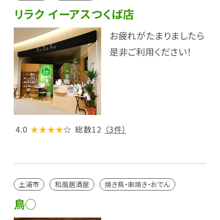
リラク イーアスつくば店
お疲れがたまりましたら
是非ご利用ください！
4.0
★★★★
☆
総数12
（3件）
土浦市
和風居酒屋
焼き鳥・串焼き・おでん
鳥○