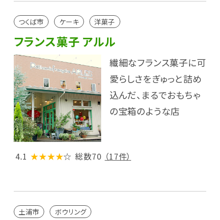
つくば市
ケーキ
洋菓子
フランス菓子 アルル
繊細なフランス菓子に可
愛らしさをぎゅっと詰め
込んだ、まるでおもちゃ
の宝箱のような店
4.1
★★★★
☆
総数70
（17件）
土浦市
ボウリング