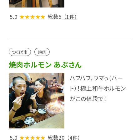
5.0
★★★★★
総数5
（1件）
つくば市
焼肉
焼肉ホルモン あぶさん
ハフハフ、ウマっ（ハー
ト）！極上和牛ホルモン
がこの値段で！
5.0
★★★★★
総数20
（4件）