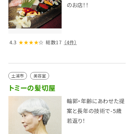
のお店！！
4.3
★★★★
☆
総数17
（4件）
土浦市
美容室
トミーの髪切屋
輪郭・年齢にあわせた提
案と長年の技術で-5歳
若返り！