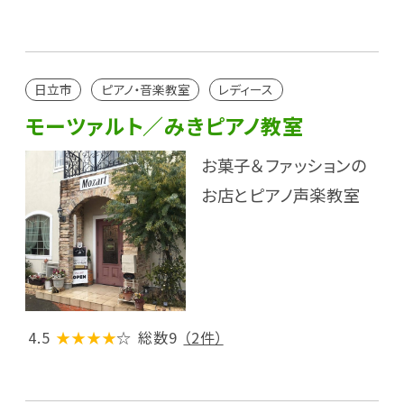
日立市
ピアノ・音楽教室
レディース
モーツァルト／みきピアノ教室
お菓子＆ファッションの
お店とピアノ声楽教室
4.5
★★★★
☆
総数9
（2件）