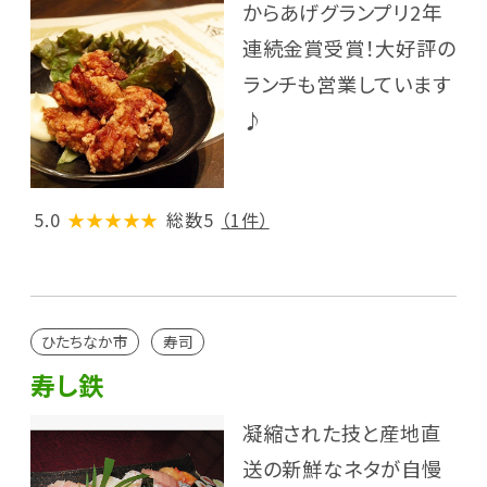
からあげグランプリ2年
連続金賞受賞！大好評の
ランチも営業しています
♪
5.0
★★★★★
総数5
（1件）
ひたちなか市
寿司
寿し鉄
凝縮された技と産地直
送の新鮮なネタが自慢