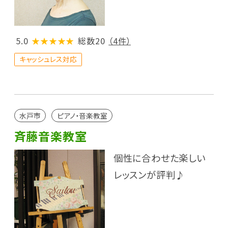
5.0
★★★★★
総数20
（4件）
キャッシュレス対応
水戸市
ピアノ・音楽教室
斉藤音楽教室
個性に合わせた楽しい
レッスンが評判♪