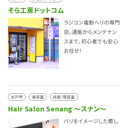
そら工房ドットコム
ラジコン電動ヘリの専門
店。通販からメンテナン
スまで、初心者でも安心
お任せ！
水戸市
美容室
床屋・理容室
Hair Salon Senang ～スナン～
バリをイメージした癒し