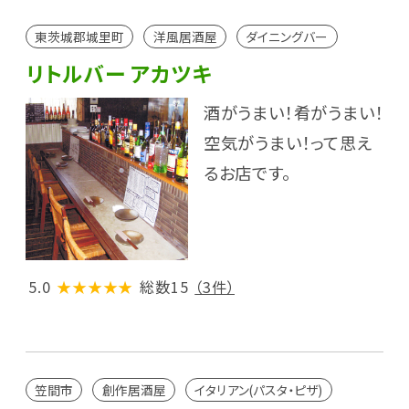
東茨城郡城里町
洋風居酒屋
ダイニングバー
リトルバー アカツキ
酒がうまい！肴がうまい！
空気がうまい！って思え
るお店です。
5.0
★★★★★
総数15
（3件）
笠間市
創作居酒屋
イタリアン(パスタ・ピザ)