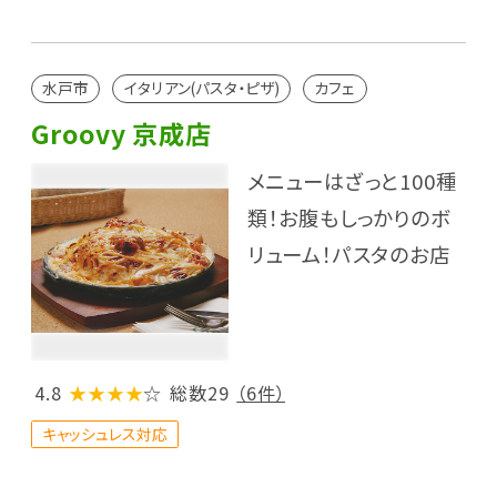
水戸市
イタリアン(パスタ・ピザ)
カフェ
Groovy 京成店
メニューはざっと100種
類！お腹もしっかりのボ
リューム！パスタのお店
4.8
★★★★
☆
総数29
（6件）
キャッシュレス対応