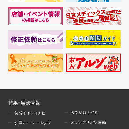
特集・連載情報
おでかけガイド
茨城イイトコナビ
オレンジリボン運動
水戸ホーリーホック