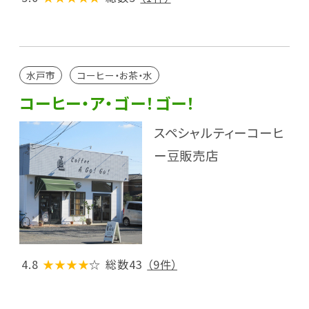
水戸市
コーヒー・お茶・水
コーヒー・ア・ゴー！ゴー！
スペシャルティーコーヒ
ー豆販売店
4.8
★★★★
☆
総数43
（9件）