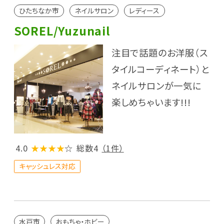
ひたちなか市
ネイルサロン
レディース
SOREL/Yuzunail
注目で話題のお洋服（ス
タイルコーディネート）と
ネイルサロンが一気に
楽しめちゃいます!!!
4.0
★★★★
☆
総数4
（1件）
キャッシュレス対応
水戸市
おもちゃ・ホビー