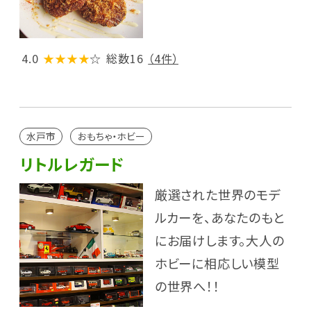
4.0
★★★★
☆
総数16
（4件）
水戸市
おもちゃ・ホビー
リトルレガード
厳選された世界のモデ
ルカーを、あなたのもと
にお届けします。大人の
ホビーに相応しい模型
の世界へ！！