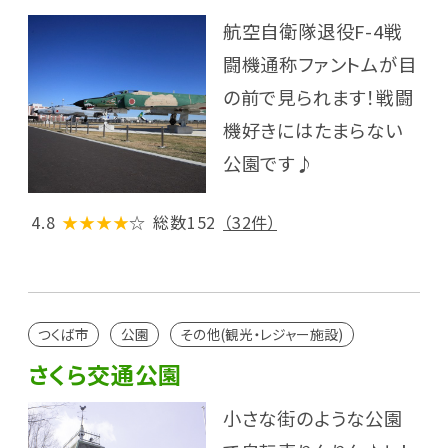
航空自衛隊退役F-4戦
闘機通称ファントムが目
の前で見られます！戦闘
機好きにはたまらない
公園です♪
4.8
★★★★
☆
総数152
（32件）
つくば市
公園
その他(観光・レジャー施設)
さくら交通公園
小さな街のような公園