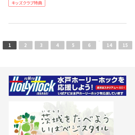
キッズクラブ特典
1
2
3
4
5
6
14
15