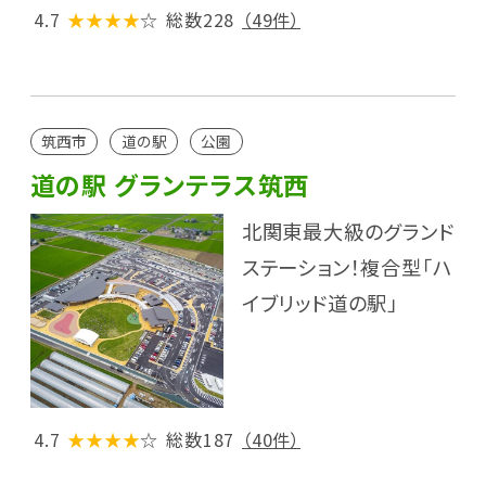
4.7
★★★★
☆
総数228
（49件）
筑西市
道の駅
公園
道の駅 グランテラス筑西
北関東最大級のグランド
ステーション！複合型「ハ
イブリッド道の駅」
4.7
★★★★
☆
総数187
（40件）