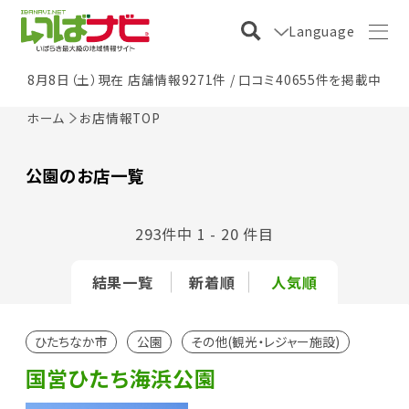
Language
8月8日（土）現在 店舗情報9271件 / 口コミ40655件を掲載中
ホーム
お店情報TOP
公園のお店一覧
293件中 1 - 20 件目
結果一覧
新着順
人気順
ひたちなか市
公園
その他(観光・レジャー施設)
国営ひたち海浜公園