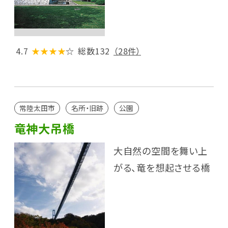
4.7
★★★★
☆
総数132
（28件）
常陸太田市
名所・旧跡
公園
竜神大吊橋
大自然の空間を舞い上
がる、竜を想起させる橋