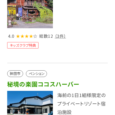
4.0
★★★★
☆
総数12
（3件）
キッズクラブ特典
鉾田市
ペンション
秘境の楽園ココスハーバー
海前の1日1組様限定の
プライベートリゾート宿
泊施設