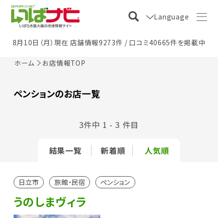
Language
8月10日（月）現在 店舗情報9273件 / 口コミ40665件を掲載中
ホーム
お店情報TOP
ペンションのお店一覧
3件中 1 - 3 件目
結果一覧
新着順
人気順
日立市
旅館・民宿
ペンション
うのしまヴィラ