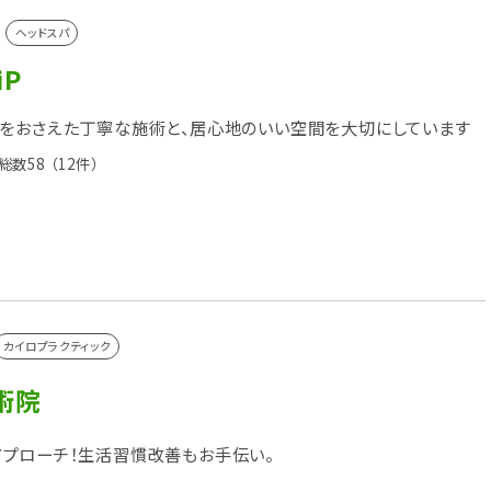
ヘッドスパ
iP
をおさえた丁寧な施術と、居心地のいい空間を大切にしています
総数58
（12件）
カイロプラクティック
術院
プローチ！生活習慣改善もお手伝い。