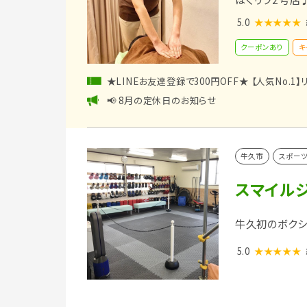
5.0
★★★★★
クーポンあり
キ
★LINEお友達登録で300円OFF★ 【人気No.1
📢 8月の定休日のお知らせ
牛久市
スポー
スマイル
牛久初のボクシ
5.0
★★★★★