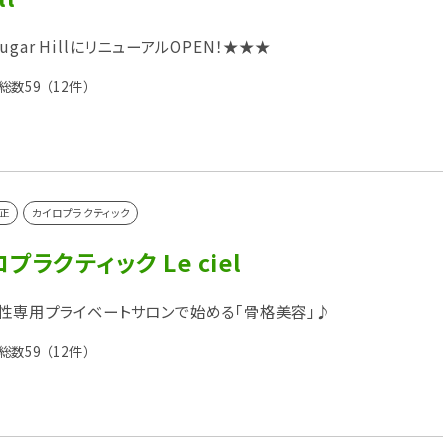
→Sugar HillにリニューアルOPEN！★★★
総数59
（12件）
正
カイロプラクティック
ラクティック Le ciel
性専用プライベートサロンで始める｢骨格美容」♪
総数59
（12件）