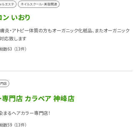
ャルエステ
ネイルスクール・美容関連
ン いおり
膚炎・アトピー体質の方もオーガニック化粧品、またオーガニック
対応致します
総数63
（13件）
専門店
専門店 カラペア 神峰店
染まるヘアカラー専門店！
総数59
（13件）