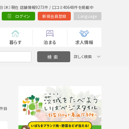
日（木）現在 店舗情報9273件 / 口コミ40648件を掲載中
ログイン
新規会員登録
Language
暮らす
泊まる
求人情報
詳しく検索
0 件目