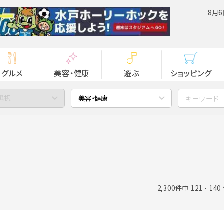
8月6
グルメ
美容・健康
遊ぶ
ショッピング
選択
美容・健康
2,300件中 121 - 14