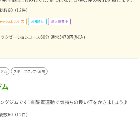
総数60
（12件）
ャッシュレス対応
お知らせ
求人募集中
】リラクゼーションコース60分 通常5470円(税込)
ツジム
スポーツクラブ・道場
ジム
ングジムです！有酸素運動で気持ちの良い汗をかきましょう♪
総数60
（12件）