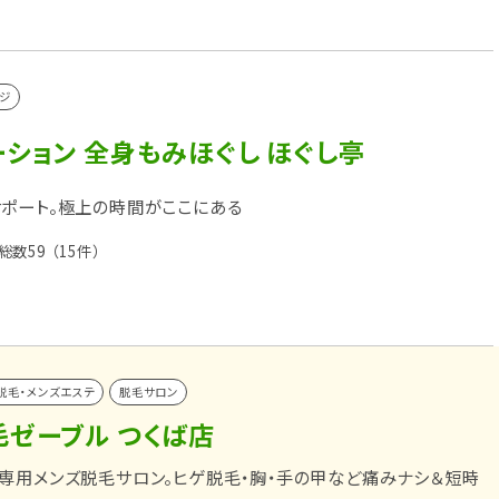
ジ
ション 全身もみほぐし ほぐし亭
ポート。極上の時間がここにある
総数59
（15件）
脱毛・メンズエステ
脱毛サロン
毛ゼーブル つくば店
専用メンズ脱毛サロン。ヒゲ脱毛・胸・手の甲など痛みナシ＆短時