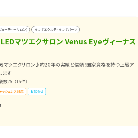
ビューティーサロン)
まつげエクステ・まつげパーマ
LEDマツエクサロン Venus Eyeヴィーナス
気マツエクサロン♪約20年の実績と信頼！国家資格を持つ上級ア
します
総数75
（15件）
ャッシュレス対応
お知らせ
！