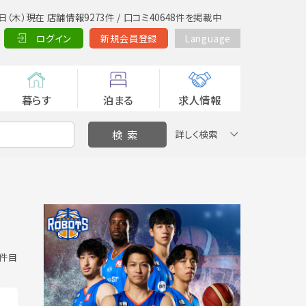
日（木）現在 店舗情報9273件 / 口コミ40648件を掲載中
ログイン
新規会員登録
Language
暮らす
泊まる
求人情報
詳しく検索
0 件目