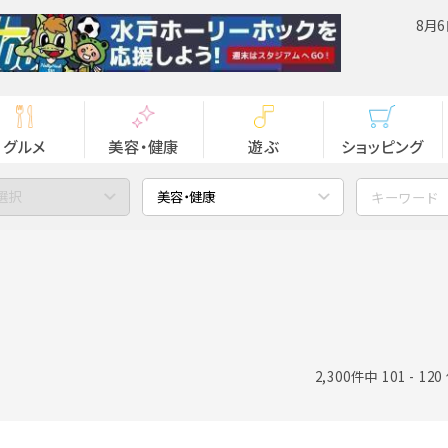
8月6
グルメ
美容・健康
遊ぶ
ショッピング
選択
美容・健康
2,300件中 101 - 12