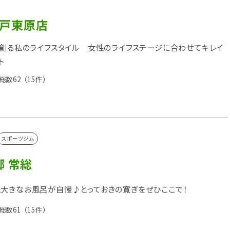
 水戸東原店
を創る私のライフスタイル 女性のライフステージに合わせてキレイ
ト
総数62
（15件）
スポーツジム
 常総
大きなお風呂が自慢♪とっておきの寛ぎをぜひここで！
総数61
（15件）