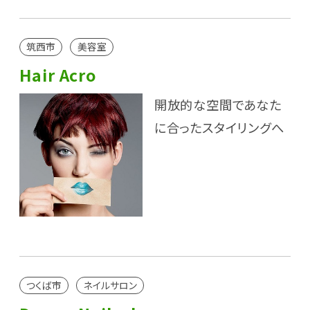
筑西市
美容室
Hair Acro
開放的な空間であなた
に合ったスタイリングへ
つくば市
ネイルサロン