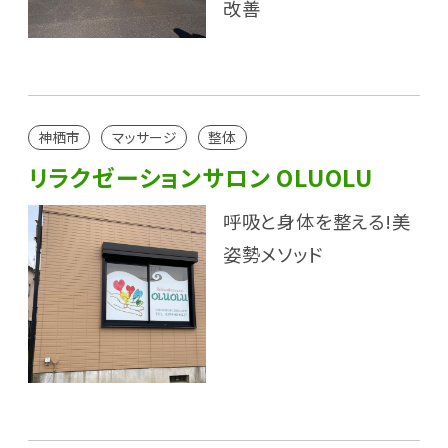
改善
神栖市
マッサージ
整体
リラクゼーションサロン OLUOLU
呼吸と身体を整える!美
姿勢メソッド