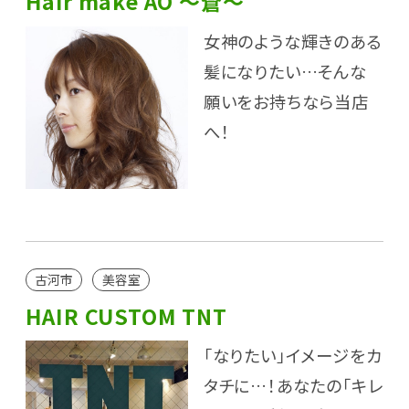
Hair make AO ～蒼～
女神のような輝きのある
髪になりたい…そんな
願いをお持ちなら当店
へ！
古河市
美容室
HAIR CUSTOM TNT
「なりたい」イメージをカ
タチに…！あなたの「キレ