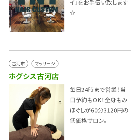
イ」をお手伝い致します
☆
古河市
マッサージ
ホグシス古河店
毎日24時まで営業！当
日予約もOK！全身もみ
ほぐしが60分3120円の
低価格サロン。