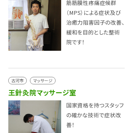
筋筋膜性疼痛症候群
（MPS）による症状及び
治癒力阻害因子の改善、
緩和を目的とした整術
院です！
古河市
マッサージ
王針灸院マッサージ室
国家資格を持つスタッフ
の確かな技術で症状改
善！