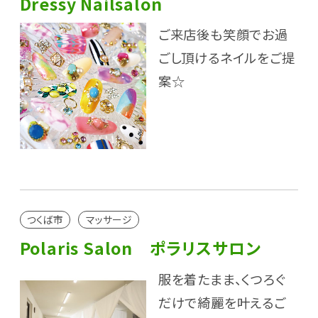
Dressy Nailsalon
ご来店後も笑顔でお過
ごし頂けるネイルをご提
案☆
つくば市
マッサージ
Polaris Salon ポラリスサロン
服を着たまま、くつろぐ
だけで綺麗を叶えるご