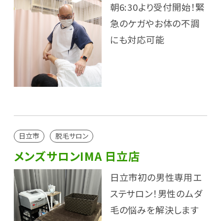
朝6:30より受付開始！緊
急のケガやお体の不調
にも対応可能
日立市
脱毛サロン
メンズサロンIMA 日立店
日立市初の男性専用エ
ステサロン！男性のムダ
毛の悩みを解決します