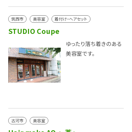
筑西市
美容室
着付け・ヘアセット
STUDIO Coupe
ゆったり落ち着きのある
美容室です。
古河市
美容室