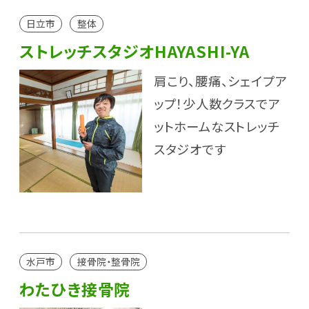
日立市
整体
ストレッチスタジオHAYASHI-YA
肩こり、腰痛、シェイプア
ップ！少人数クラスでア
ットホームなストレッチ
スタジオです
水戸市
接骨院・整骨院
わたひき接骨院