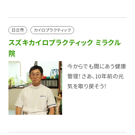
日立市
カイロプラクティック
スズキカイロプラクティック ミラクル
院
今からでも間にあう健康
管理！さあ、10年前の元
気を取り戻そう！