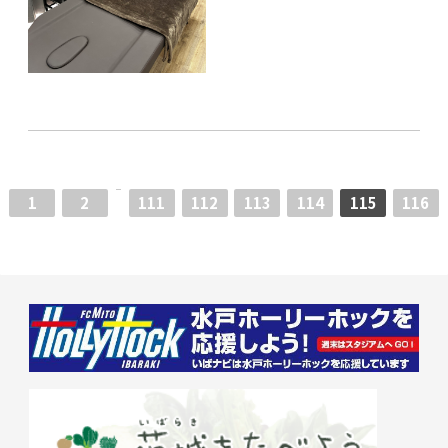
1
2
111
112
113
114
115
116