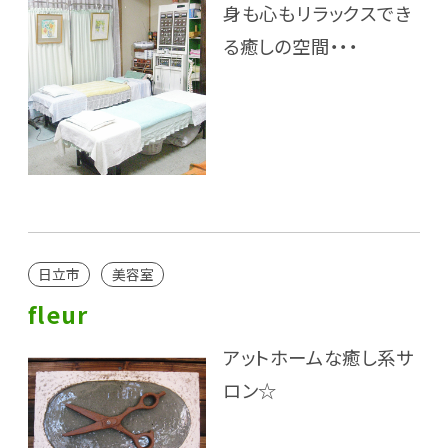
身も心もリラックスでき
る癒しの空間・・・
日立市
美容室
fleur
アットホームな癒し系サ
ロン☆