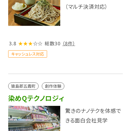
（マルチ決済対応）
3.8
★★★
☆☆
総数30
（8件）
キャッシュレス対応
猿島郡五霞町
創作体験
染めQテクノロジィ
驚きのナノテクを体感で
きる面白会社見学