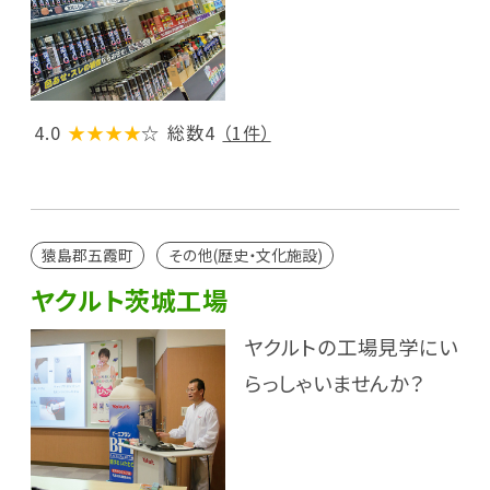
4.0
★★★★
☆
総数4
（1件）
猿島郡五霞町
その他(歴史・文化施設)
ヤクルト茨城工場
ヤクルトの工場見学にい
らっしゃいませんか？