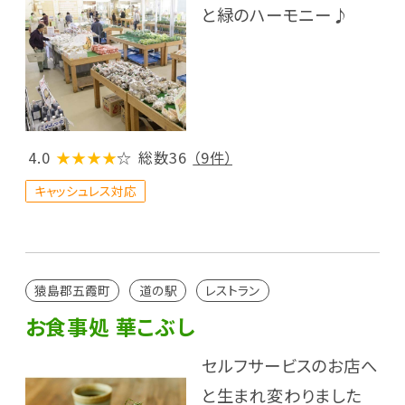
と緑のハーモニー♪
4.0
★★★★
☆
総数36
（9件）
キャッシュレス対応
猿島郡五霞町
道の駅
レストラン
お食事処 華こぶし
セルフサービスのお店へ
と生まれ変わりました