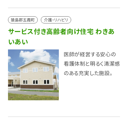
猿島郡五霞町
介護・リハビリ
サービス付き高齢者向け住宅 わきあ
いあい
医師が経営する安心の
看護体制と明るく清潔感
のある充実した施設。