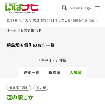
Language
8月8日（土）現在 店舗情報9271件 / 口コミ40655件を掲載中
ホーム
お店情報TOP
猿島郡五霞町のお店一覧
7件中 1 - 7 件目
結果一覧
新着順
人気順
猿島郡五霞町
道の駅
道の駅ごか