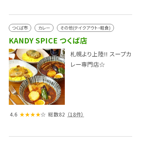
つくば市
カレー
その他(テイクアウト・軽食)
KANDY SPICE つくば店
札幌より上陸!! スープカ
レー専門店☆
4.6
★★★★
☆
総数82
（18件）