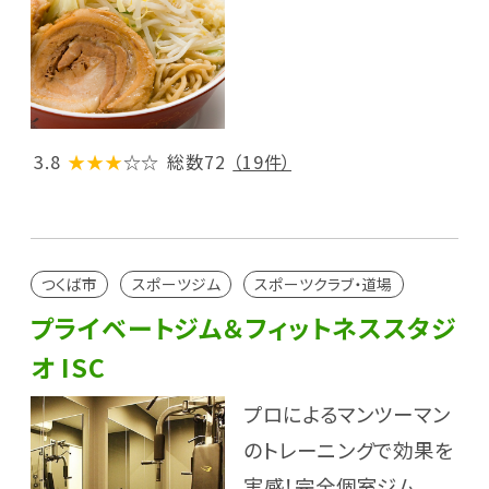
3.8
★★★
☆☆
総数72
（19件）
つくば市
スポーツジム
スポーツクラブ・道場
プライベートジム＆フィットネススタジ
オ ISC
プロによるマンツーマン
のトレーニングで効果を
実感！完全個室ジム