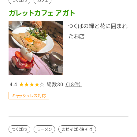
つくば市
カフェ
ガレットカフェ アガト
つくばの緑と花に囲まれ
たお店
4.4
★★★★
☆
総数80
（18件）
キャッシュレス対応
つくば市
ラーメン
まぜそば・油そば