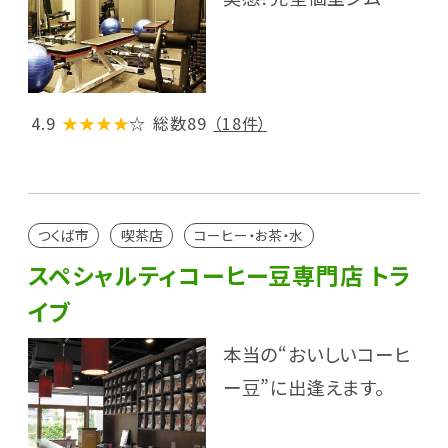
4.9
★★★★
☆
総数89
（18件）
つくば市
喫茶店
コーヒー・お茶・水
スペシャルティコーヒー豆専門店 トラ
イブ
本当の“おいしいコーヒ
ー豆”に出逢えます。