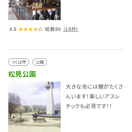
4.8
★★★★
☆
総数86
（18件）
つくば市
公園
松見公園
大きな池には鯉がたくさ
んいます！楽しいアスレ
チックも必見です！！