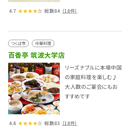
4.7
★★★★
☆
総数84
（18件）
つくば市
中華料理
百香亭 筑波大学店
リーズナブルに本場中国
の家庭料理を楽しむ♪
大人数のご宴会にもお
すすめです
4.6
★★★★
☆
総数83
（18件）