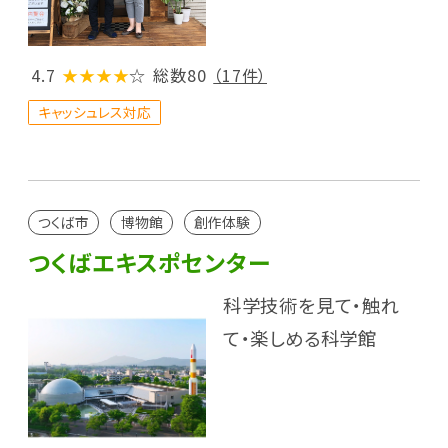
4.7
★★★★
☆
総数80
（17件）
キャッシュレス対応
つくば市
博物館
創作体験
つくばエキスポセンター
科学技術を見て・触れ
て・楽しめる科学館