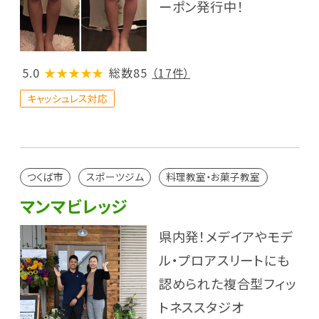
ーポン発行中！
5.0
★★★★★
総数85
（17件）
キャッシュレス対応
つくば市
スポーツジム
料理教室・お菓子教室
マンマビレッジ
県内発！メデイアやモデ
ル・プロアスリートにも
認められた複合型フィッ
トネススタジオ