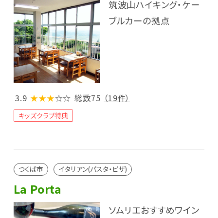
筑波山ハイキング・ケー
ブルカーの拠点
3.9
★★★
☆☆
総数75
（19件）
キッズクラブ特典
つくば市
イタリアン(パスタ・ピザ)
La Porta
ソムリエおすすめワイン