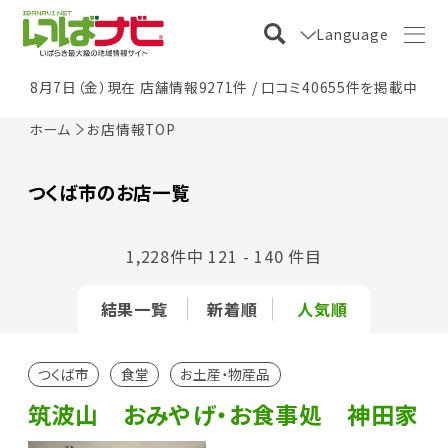
Language
8月7日（金）現在 店舗情報9271件 / 口コミ40655件を掲載中
ホーム
お店情報TOP
つくば市のお店一覧
1,228件中 121 - 140 件目
結果一覧
新着順
人気順
つくば市
食堂
お土産・物産品
筑波山 おみやげ・お食事処 神田家