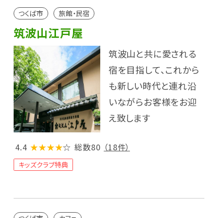
つくば市
旅館・民宿
筑波山江戸屋
筑波山と共に愛される
宿を目指して、これから
も新しい時代と連れ沿
いながらお客様をお迎
え致します
4.4
★★★★
☆
総数80
（18件）
キッズクラブ特典