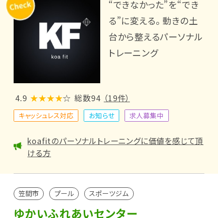
“できなかった”を“でき
る”に変える。 動きの土
台から整えるパーソナル
トレーニング
4.9
★★★★
☆
総数94
（19件）
キャッシュレス対応
お知らせ
求人募集中
koafitのパーソナルトレーニングに価値を感じて頂
ける方
笠間市
プール
スポーツジム
ゆかいふれあいセンター