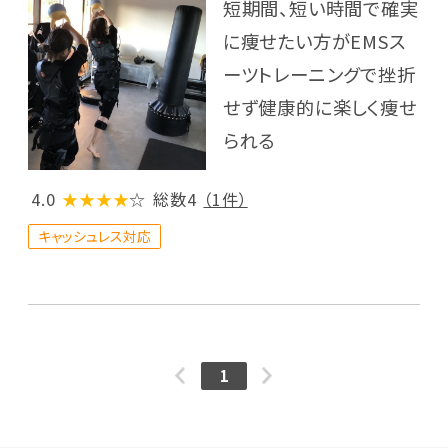
短期間、短い時間で確実
に痩せたい方がEMSス
ーツトレーニングで挫折
せず健康的に楽しく痩せ
られる
4.0
★★★★
☆
総数4
（1件）
キャッシュレス対応
1