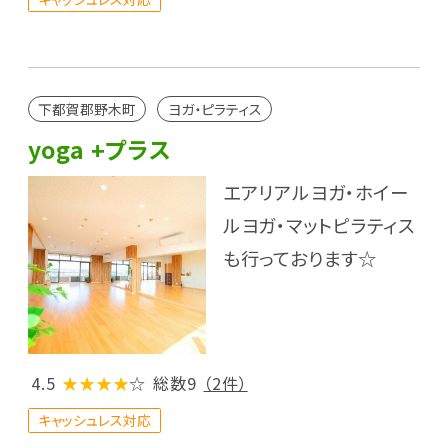
下都賀郡野木町
ヨガ・ピラティス
yoga +プラス
エアリアルヨガ・ホイー
ルヨガ・マットピラティス
も行っております☆
4.5
★★★★
☆
総数9
（2件）
キャッシュレス対応