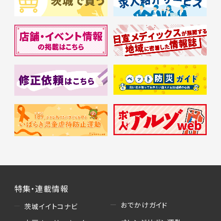
特集・連載情報
おでかけガイド
茨城イイトコナビ