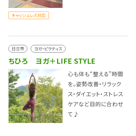
キャッシュレス対応
日立市
ヨガ・ピラティス
ちひろ ヨガ＋LIFE STYLE
心も体も“整える”時間
を。姿勢改善・リラック
ス・ダイエット・ストレス
ケアなど目的に合わせ
て♪