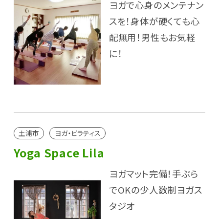
ヨガで心身のメンテナン
スを！身体が硬くても心
配無用！男性もお気軽
に！
土浦市
ヨガ・ピラティス
Yoga Space Lila
ヨガマット完備！手ぶら
でOKの少人数制ヨガス
タジオ