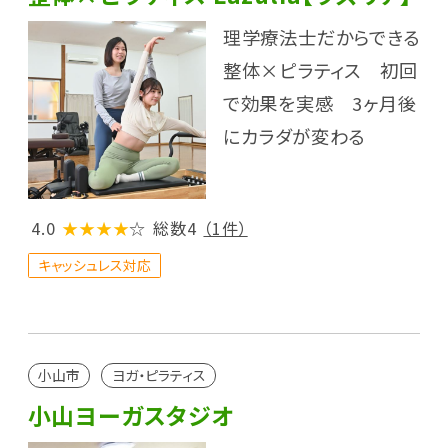
理学療法士だからできる
整体×ピラティス 初回
で効果を実感 3ヶ月後
にカラダが変わる
4.0
★★★★
☆
総数4
（1件）
キャッシュレス対応
小山市
ヨガ・ピラティス
小山ヨーガスタジオ