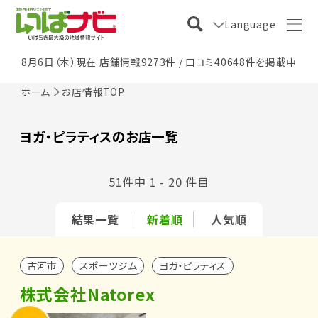
Language
8月6日（木）現在 店舗情報9273件 / 口コミ40648件を掲載中
ホーム
お店情報TOP
ヨガ・ピラティスのお店一覧
51件中 1 - 20 件目
結果一覧
新着順
人気順
古河市
スポーツジム
ヨガ・ピラティス
株式会社Natorex