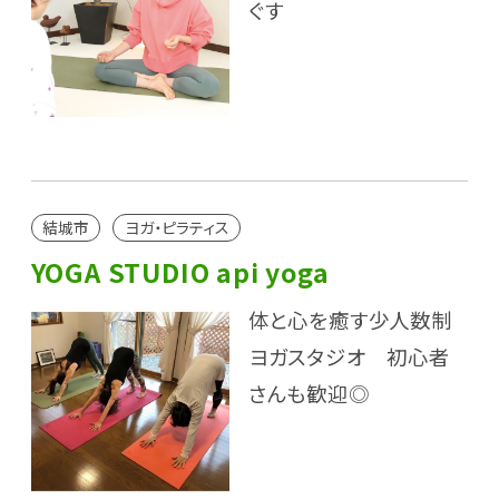
ぐす
結城市
ヨガ・ピラティス
YOGA STUDIO api yoga
体と心を癒す少人数制
ヨガスタジオ 初心者
さんも歓迎◎