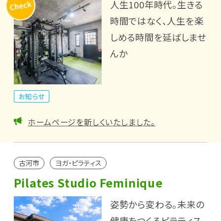
人生100年時代。生きる
時間ではなく、人生を楽
しめる時間を延ばしませ
んか
お知らせ
ホームページを新しくいたしました。
古河市
ヨガ・ピラティス
Pilates Studio Feminique
姿勢から変わる。未来の
健康をつくるピラティス