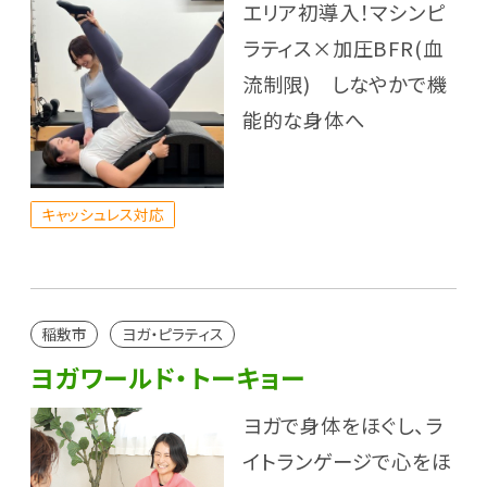
エリア初導入！マシンピ
ラティス×加圧BFR(血
流制限) しなやかで機
能的な身体へ
キャッシュレス対応
稲敷市
ヨガ・ピラティス
ヨガワールド・トーキョー
ヨガで身体をほぐし、ラ
イトランゲージで心をほ