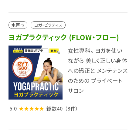
水戸市
ヨガ・ピラティス
ヨガプラクティック (FLOW・フロー)
女性専科。 ヨガを使い
ながら 美しく正しい身体
への矯正と メンテナンス
のための プライベート
サロン
5.0
★★★★★
総数40
（8件）