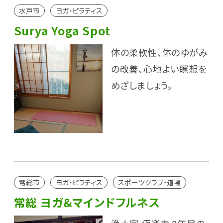
水戸市
ヨガ・ピラティス
Surya Yoga Spot
体の柔軟性、体のゆがみ
の改善、心地よい瞑想を
めざしましょう。
常総市
ヨガ・ピラティス
スポーツクラブ・道場
常総 ヨガ&マインドフルネス