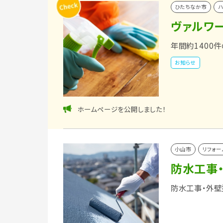
ひたちなか市
ハ
ヴァルワ
年間約1400
お知らせ
ホームページを公開しました！
小山市
リフォー
防水工事
防水工事・外壁