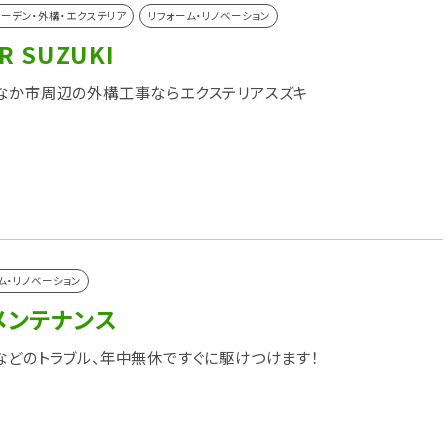
ーデン・外構・エクステリア
リフォーム・リノベーション
R SUZUKI
なか市周辺の外構工事ならエクステリアスズキ
ム・リノベーション
メンテナンス
などのトラブル、年中無休ですぐに駆けつけます！