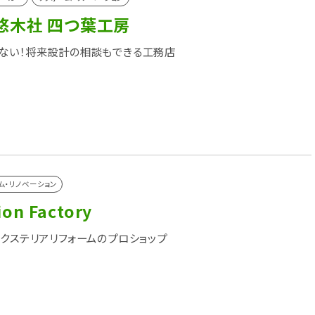
悠木社 四つ葉工房
ない！将来設計の相談もできる工務店
ム・リノベーション
on Factory
エクステリアリフォームのプロショップ