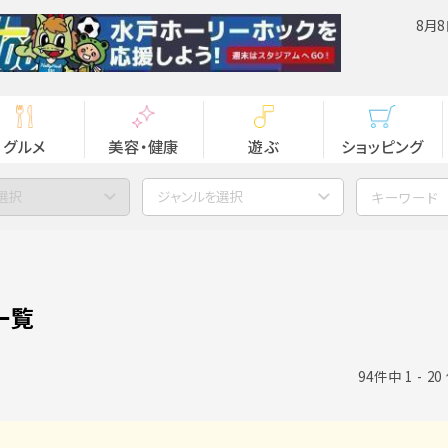
8月8
グルメ
美容・健康
遊ぶ
ショッピング
選択
ジャンルを選択
一覧
94件中 1 - 2