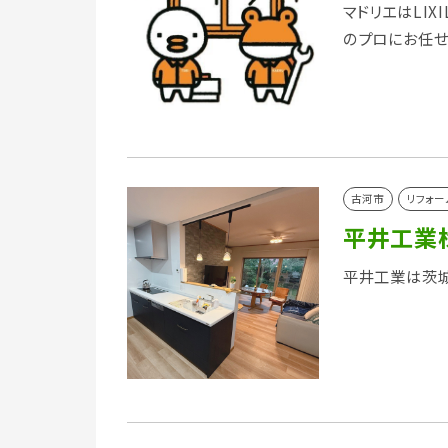
マドリエはLI
のプロにお任せ
古河市
リフォー
平井工業
平井工業は茨城