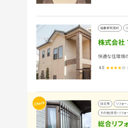
稲敷郡阿見町
株式会社 
快適な住環境
4.0
★★★★
☆
日立市
リフォー
その他(住宅・リフォ
総合リフォ