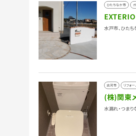
ひたちなか市
ガ
EXTERIO
水戸市、ひたち
古河市
リフォー
(株)関東
水漏れ・つまり