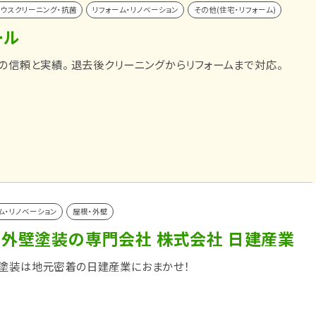
ウスクリーニング・抗菌
リフォーム・リノベーション
その他(住宅・リフォーム)
ール
件の信頼と実績。 退去後クリーニングからリフォームまで対応。
ム・リノベーション
屋根・外壁
・外壁塗装の専門会社 株式会社 日建産業
塗装は地元密着の日建産業におまかせ！