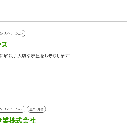
ム・リノベーション
ウス
に解決♪大切な家屋をお守りします！
ム・リノベーション
屋根・外壁
産業株式会社