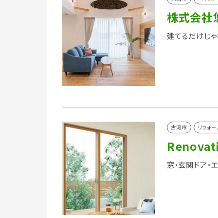
株式会社
建てるだけじゃ
古河市
リフォー
Renovati
窓・玄関ドア・