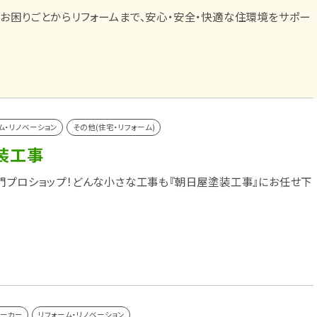
お困りごとからリフォームまで、安心・安全・快適な住環境をサポー
ム・リノベーション
その他(住宅・リフォーム)
装工事
門プロショップ！どんな小さな工事も『朝日屋塗装工事』にお任せ下
メーカー
リフォーム・リノベーション