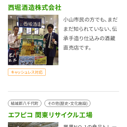
西堀酒造株式会社
小山市民の方でも、まだ
まだ知られていない、伝
承手造り仕込みの酒蔵
直売店です。
キャッシュレス対応
結城郡八千代町
その他(歴史・文化施設)
エフピコ 関東リサイクル工場
業界NO.1の食品トレー