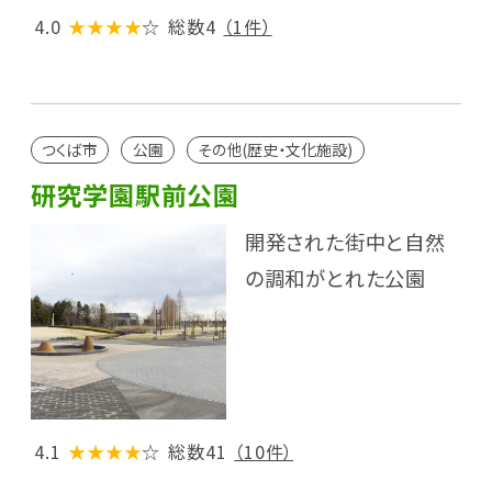
4.0
★★★★
☆
総数4
（1件）
つくば市
公園
その他(歴史・文化施設)
研究学園駅前公園
開発された街中と自然
の調和がとれた公園
4.1
★★★★
☆
総数41
（10件）