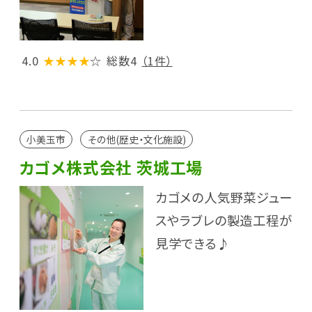
4.0
★★★★
☆
総数4
（1件）
小美玉市
その他(歴史・文化施設)
カゴメ株式会社 茨城工場
カゴメの人気野菜ジュー
スやラブレの製造工程が
見学できる♪