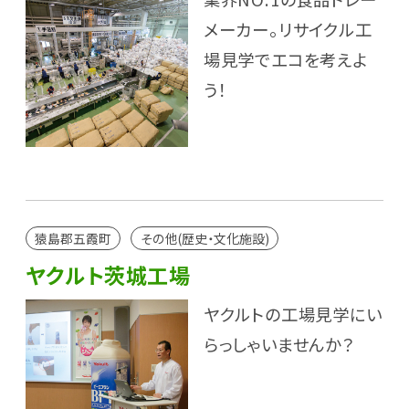
メーカー。リサイクル工
場見学でエコを考えよ
う！
猿島郡五霞町
その他(歴史・文化施設)
ヤクルト茨城工場
ヤクルトの工場見学にい
らっしゃいませんか？