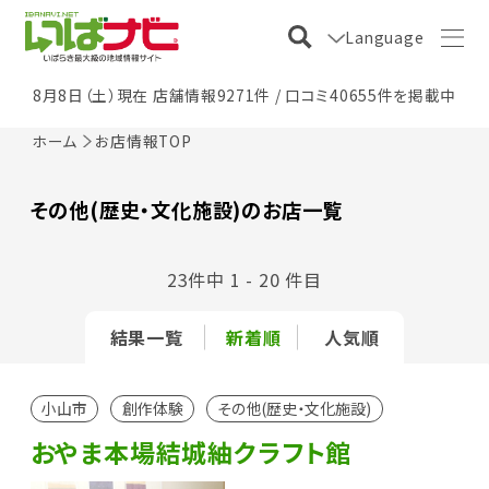
Language
8月8日（土）現在 店舗情報9271件 / 口コミ40655件を掲載中
ホーム
お店情報TOP
その他(歴史・文化施設)のお店一覧
23件中 1 - 20 件目
結果一覧
新着順
人気順
小山市
創作体験
その他(歴史・文化施設)
おやま本場結城紬クラフト館