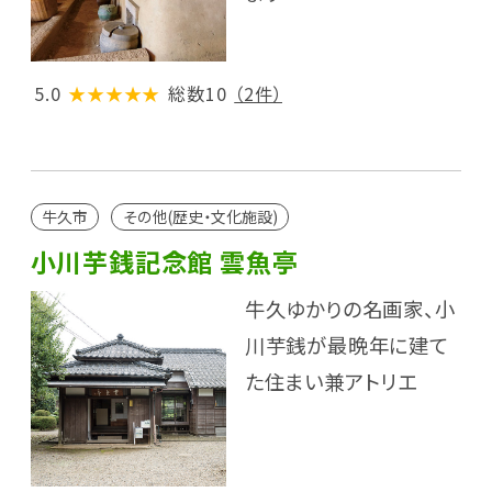
5.0
★★★★★
総数10
（2件）
牛久市
その他(歴史・文化施設)
小川芋銭記念館 雲魚亭
牛久ゆかりの名画家、小
川芋銭が最晩年に建て
た住まい兼アトリエ