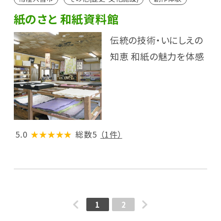
紙のさと 和紙資料館
伝統の技術・いにしえの
知恵 和紙の魅力を体感
5.0
★★★★★
総数5
（1件）
1
2