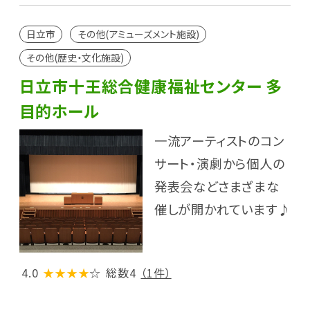
日立市
その他(アミューズメント施設)
その他(歴史・文化施設)
日立市十王総合健康福祉センター 多
目的ホール
一流アーティストのコン
サート・演劇から個人の
発表会などさまざまな
催しが開かれています♪
4.0
★★★★
☆
総数4
（1件）