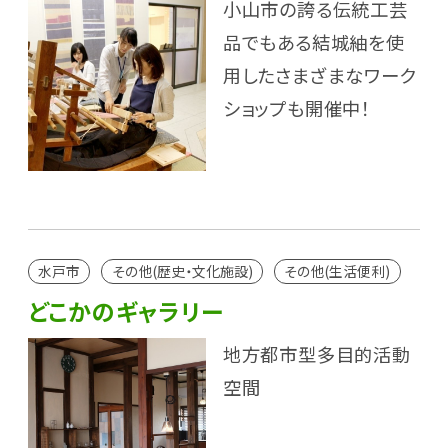
小山市の誇る伝統工芸
品でもある結城紬を使
用したさまざまなワーク
ショップも開催中！
水戸市
その他(歴史・文化施設)
その他(生活便利)
どこかのギャラリー
地方都市型多目的活動
空間