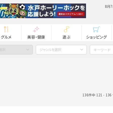
8月7
グルメ
美容・健康
遊ぶ
ショッピング
選択
ジャンルを選択
136件中 121 - 13