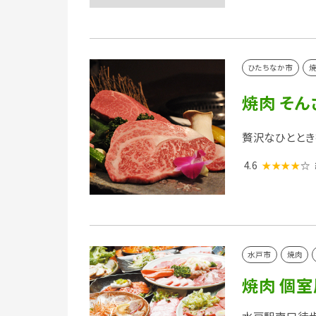
ひたちなか市
焼肉 そん
贅沢なひととき
4.6
★★★★
☆
水戸市
焼肉
焼肉 個室