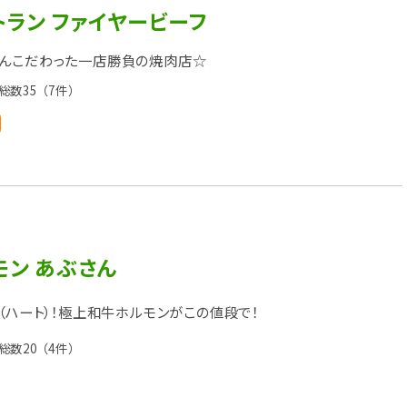
ラン ファイヤービーフ
とんこだわった一店勝負の焼肉店☆
総数35
（7件）
モン あぶさん
っ（ハート）！極上和牛ホルモンがこの値段で！
総数20
（4件）