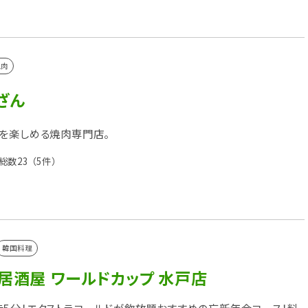
焼肉
ざん
を楽しめる焼肉専門店。
総数23
（5件）
韓国料理
居酒屋 ワールドカップ 水戸店