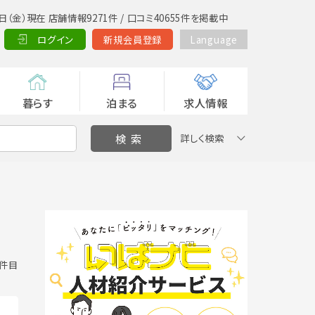
日（金）現在 店舗情報9271件 / 口コミ40655件を掲載中
ログイン
新規会員登録
Language
暮らす
泊まる
求人情報
詳しく検索
6 件目