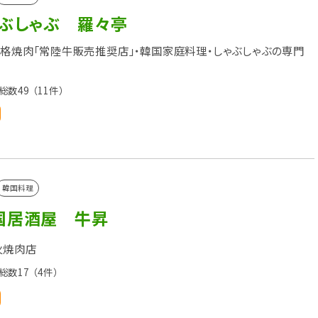
ゃぶしゃぶ 羅々亭
の本格焼肉「常陸牛販売推奨店」・韓国家庭料理・しゃぶしゃぶの専門
総数49
（11件）
韓国料理
国居酒屋 牛昇
火焼肉店
総数17
（4件）