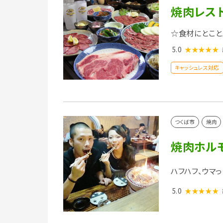
焼肉レスト
☆食材にとこ
5.0
★★★★★
キャッシュレス対応
つくば市
焼肉
焼肉ホル
ハフハフ、ウマ
5.0
★★★★★