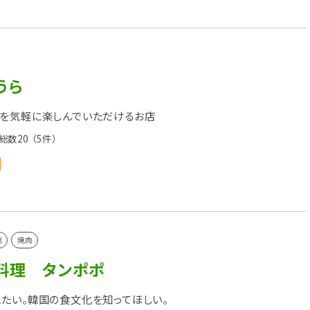
うら
を気軽に楽しんでいただけるお店
総数20
（5件）
理
焼肉
料理 タンポポ
たい。韓国の食文化を知ってほしい。