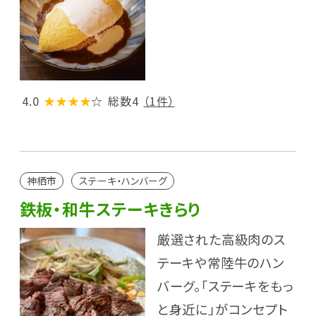
4.0
★★★★
☆
総数4
（1件）
神栖市
ステーキ・ハンバーグ
鉄板・和牛ステーキきらり
厳選された高級肉のス
テーキや常陸牛のハン
バーグ。「ステーキをもっ
と身近に」がコンセプト