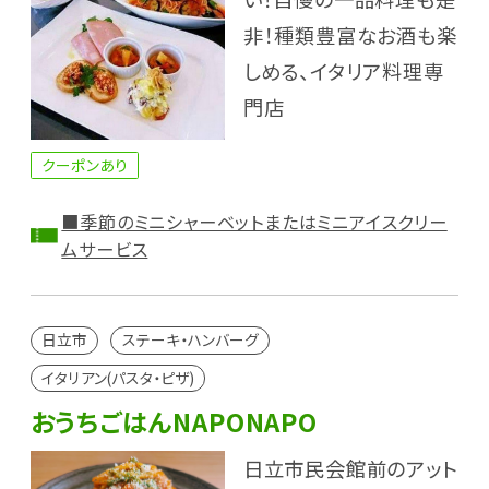
非！種類豊富なお酒も楽
しめる、イタリア料理専
門店
クーポンあり
■季節のミニシャーベットまたはミニアイスクリー
ムサービス
日立市
ステーキ・ハンバーグ
イタリアン(パスタ・ピザ)
おうちごはんNAPONAPO
日立市民会館前のアット