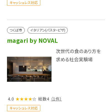
キャッシュレス対応
つくば市
イタリアン(パスタ・ピザ)
magari by NOVAL
次世代の食のあり方を
求める社会実験場
4.0
★★★★
☆
総数4
（1件）
キャッシュレス対応