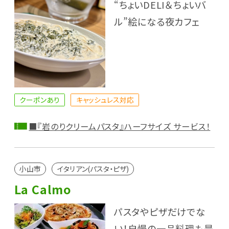
“ちょいDELI＆ちょいバ
ル”絵になる夜カフェ
クーポンあり
キャッシュレス対応
■『岩のりクリームパスタ』ハーフサイズ サービス！
小山市
イタリアン(パスタ・ピザ)
La Calmo
パスタやピザだけでな
い！自慢の一品料理も是