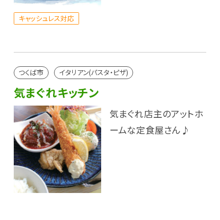
キャッシュレス対応
つくば市
イタリアン(パスタ・ピザ)
気まぐれキッチン
気まぐれ店主のアットホ
ームな定食屋さん♪