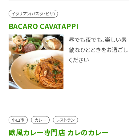
イタリアン(パスタ・ピザ)
BACARO CAVATAPPI
昼でも夜でも、楽しい素
敵なひとときをお過ごし
ください
小山市
カレー
レストラン
欧風カレー専門店 カレのカレー