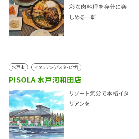
彩な肉料理を存分に楽
しめる一軒
水戸市
イタリアン(パスタ・ピザ)
PISOLA 水戸河和田店
リゾート気分で本格イタ
リアンを