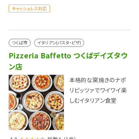
キャッシュレス対応
つくば市
イタリアン(パスタ・ピザ)
Pizzeria Baffetto つくばデイズタウ
ン店
本格的な窯焼きのナポ
リピッツァでワイワイ楽
しむイタリアン食堂