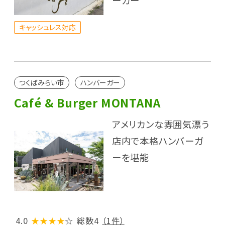
ーガー
キャッシュレス対応
つくばみらい市
ハンバーガー
Café & Burger MONTANA
アメリカンな雰囲気漂う
店内で本格ハンバーガ
ーを堪能
4.0
★★★★
☆
総数4
（1件）