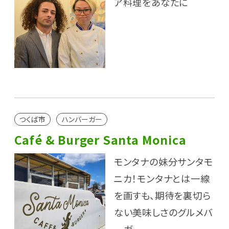
ア料理をあなたに
つくば市
ハンバーガー
Café & Burger Santa Monica
モンタナの妹分サンタモ
ニカ！モンタナとは一線
を画すも、期待を裏切ら
ない美味しさのグルメバ