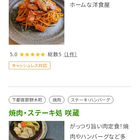
ホームな洋食屋
5.0
★★★★★
総数5
（1件）
キャッシュレス対応
下都賀郡野木町
焼肉
ステーキ・ハンバーグ
焼肉・ステーキ処 咲蔵
がっつり旨い肉定食！焼
肉やハンバーグなど多