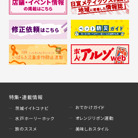
特集・連載情報
おでかけガイド
茨城イイトコナビ
オレンジリボン運動
水戸ホーリーホック
美味しおスタイル
旅のススメ