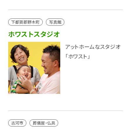
下都賀郡野木町
写真館
ホワストスタジオ
アットホームなスタジオ
「ホワスト」
古河市
葬儀屋・仏具