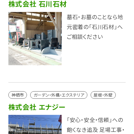
株式会社 石川石材
墓石・お墓のことなら地
元密着の「石川石材」へ
ご相談ください
神栖市
ガーデン・外構・エクステリア
屋根・外壁
株式会社 エナジー
「安心・安全・信頼」への
飽くなき追及 足場工事・