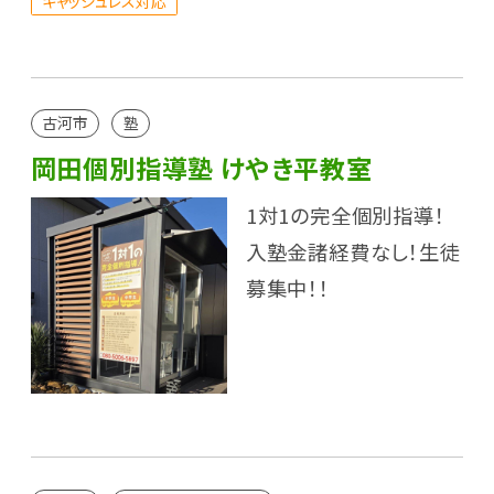
キャッシュレス対応
古河市
塾
岡田個別指導塾 けやき平教室
1対1の完全個別指導！
入塾金諸経費なし！生徒
募集中！！