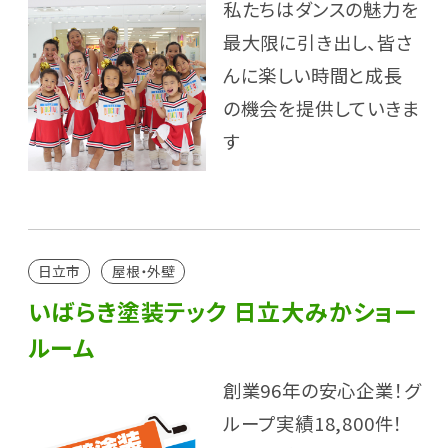
私たちはダンスの魅力を
最大限に引き出し、皆さ
んに楽しい時間と成長
の機会を提供していきま
す
日立市
屋根・外壁
いばらき塗装テック 日立大みかショー
ルーム
創業96年の安心企業！グ
ループ実績18,800件！