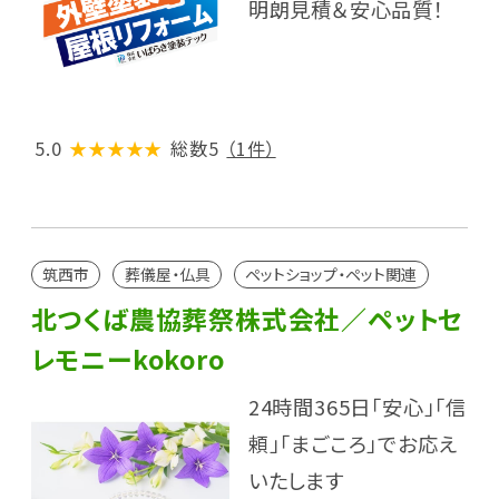
明朗見積＆安心品質！
5.0
★★★★★
総数5
（1件）
筑西市
葬儀屋・仏具
ペットショップ・ペット関連
北つくば農協葬祭株式会社／ペットセ
レモニーkokoro
24時間365日「安心」「信
頼」「まごころ」でお応え
いたします