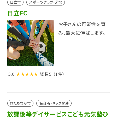
日立市
スポーツクラブ・道場
日立FC
お子さんの可能性を育
み、最大に伸ばします。
5.0
★★★★★
総数5
（1件）
ひたちなか市
保育所・キッズ関連
放課後等デイサービスこども元気塾ひ