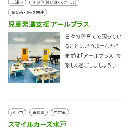
土浦市
その他(習い事・スクール)
保育所・キッズ関連
児童発達支援 アールプラス
日々の子育てで困ってい
ることはありませんか？
まずは「アールプラス」で
楽しく過ごしましょう♪
水戸市
車買取
中古車
スマイルカーズ水戸