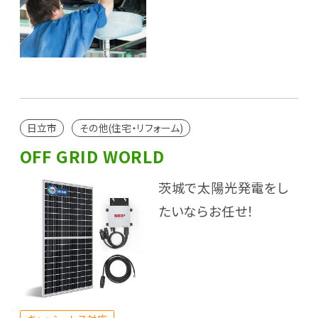
日立市
その他(住宅・リフォーム)
OFF GRID WORLD
茨城で太陽光発電をし
たいならお任せ！