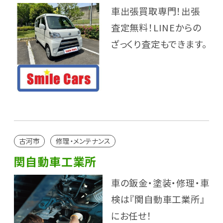
車出張買取専門！出張
査定無料！LINEからの
ざっくり査定もできます。
古河市
修理・メンテナンス
関自動車工業所
車の鈑金・塗装・修理・車
検は『関自動車工業所』
にお任せ！