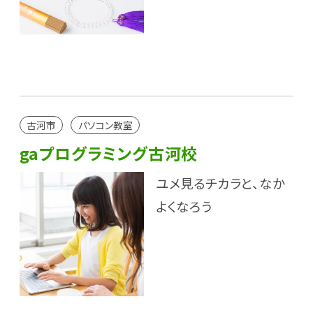
古河市
パソコン教室
gaプログラミング古河校
ユメ見るチカラと、なか
よくなろう