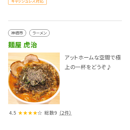
キャッシュレス対応
神栖市
ラーメン
麺屋 虎治
アットホームな空間で極
上の一杯をどうぞ♪
4.5
★★★★
☆
総数9
（2件）