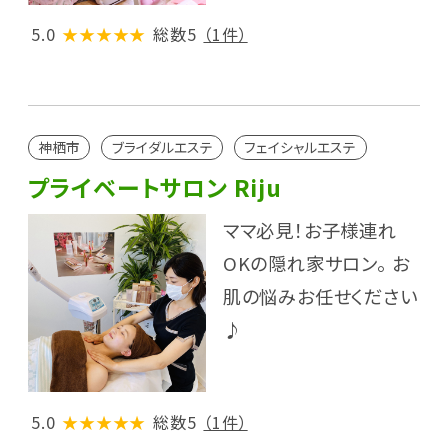
5.0
★★★★★
総数5
（1件）
神栖市
ブライダルエステ
フェイシャルエステ
プライベートサロン Riju
ママ必見！お子様連れ
OKの隠れ家サロン。 お
肌の悩みお任せください
♪
5.0
★★★★★
総数5
（1件）