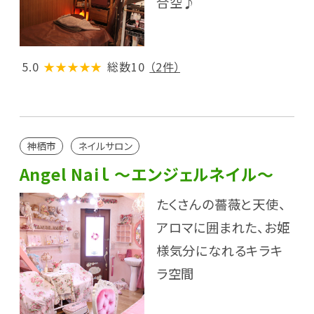
合空♪
5.0
★★★★★
総数10
（2件）
神栖市
ネイルサロン
Angel Naiｌ ～エンジェルネイル～
たくさんの薔薇と天使、
アロマに囲まれた、お姫
様気分になれるキラキ
ラ空間