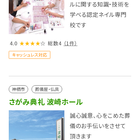
ルに関する知識・技術を
学べる認定ネイル専門
校です
4.0
★★★★
☆
総数4
（1件）
キャッシュレス対応
神栖市
葬儀屋・仏具
さがみ典礼 波崎ホール
誠心誠意、心をこめた葬
儀のお手伝いをさせて
頂きます