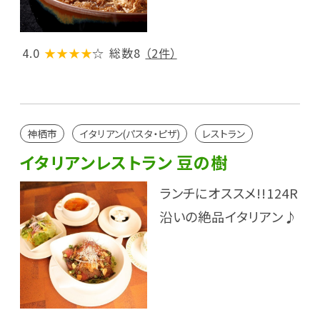
4.0
★★★★
☆
総数8
（2件）
神栖市
イタリアン(パスタ・ピザ)
レストラン
イタリアンレストラン 豆の樹
ランチにオススメ!!124R
沿いの絶品イタリアン♪