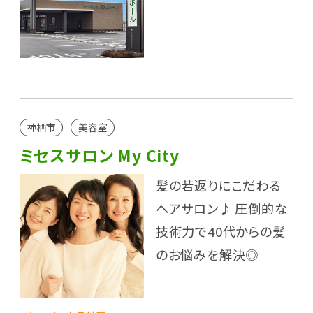
神栖市
美容室
ミセスサロン My City
髪の若返りにこだわる
ヘアサロン♪ 圧倒的な
技術力で40代からの髪
のお悩みを解決◎