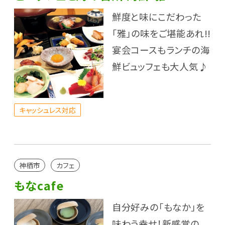
鮮度と味にこだわった
「雅」の味をご堪能あれ!!
宴会コースもランチの海
鮮ビュッフェも大人気♪
キャッシュレス対応
神栖市
カフェ
もなcafe
自分好みの「もなか」を
味わう幸せ！新感覚の