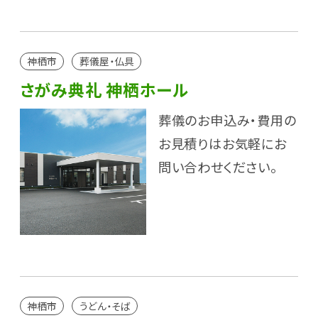
神栖市
葬儀屋・仏具
さがみ典礼 神栖ホール
葬儀のお申込み・費用の
お見積りはお気軽にお
問い合わせください。
神栖市
うどん・そば