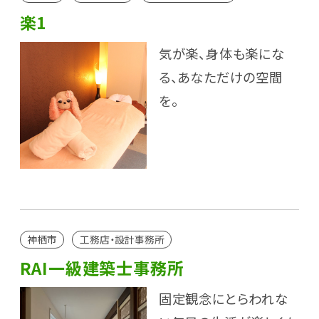
楽1
気が楽、身体も楽にな
る、あなただけの空間
を。
神栖市
工務店・設計事務所
RAI一級建築士事務所
固定観念にとらわれな