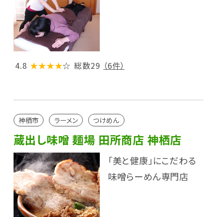
4.8
★★★★
☆
総数29
（6件）
神栖市
ラーメン
つけめん
蔵出し味噌 麺場 田所商店 神栖店
「美と健康」にこだわる
味噌らーめん専門店