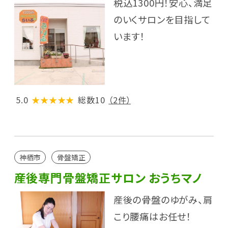
税込1300円！安心、満足
のいくサロンを目指して
います！
5.0
★★★★★
総数10
（2件）
神栖市
骨盤矯正
産後専門骨盤矯正サロン おうちマノ
産後の骨盤のゆがみ、肩
こり腰痛はお任せ！