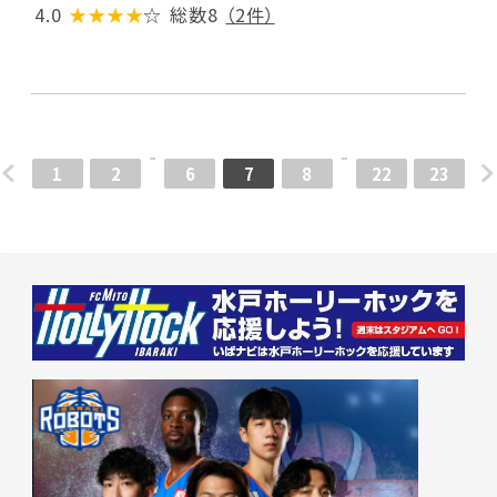
4.0
★★★★
☆
総数8
（2件）
1
2
6
7
8
22
23