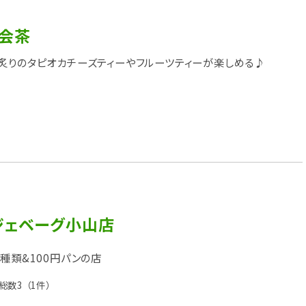
 会茶
炙りのタピオカチーズティーやフルーツティーが楽しめる♪
ジェベーグ小山店
0種類&100円パンの店
総数3
（1件）