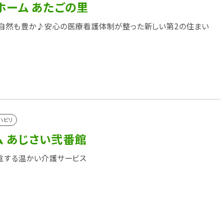
ホーム あたごの里
自然も豊か♪安心の医療看護体制が整った新しい第2の住まい
ハビリ
ム あじさい弐番館
重する温かい介護サービス