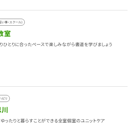
習い事・スクール)
教室
とりひとりに合ったペースで楽しみながら書道を学びましょう
ハビリ
思川
ゆったりと暮らすことができる全室個室のユニットケア