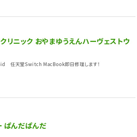
トクリニック おやまゆうえんハーヴェストウ
droid 任天堂Switch MacBook即日修理します！
ー ぱんだぱんだ