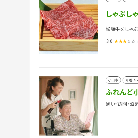
しゃぶしゃ
松坂牛をしゃぶ
3.0
★★★
☆☆
小山市
介護・リ
ふれんど
通い・訪問・泊