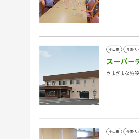
小山市
介護・リ
スーパー
さまざまな施設
小山市
介護・リ