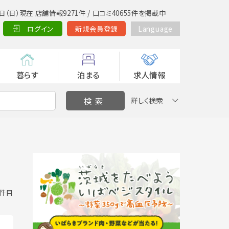
日（日）現在 店舗情報9271件 / 口コミ40655件を掲載中
ログイン
新規会員登録
Language
暮らす
泊まる
求人情報
詳しく検索
0 件目