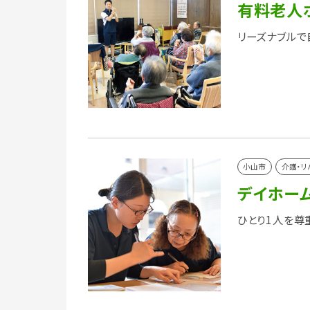
有料老人
リーズナブルで
小山市
介護・リ
デイホー
ひとり1人を尊