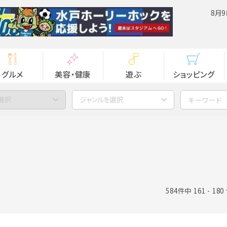
8月9
グルメ
美容・健康
遊ぶ
ショッピング
選択
ジャンルを選択
584件中 161 - 18