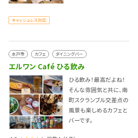
キャッシュレス対応
水戸市
カフェ
ダイニングバー
エルワン Café ひる飲み
ひる飲み！最高だよね！
そんな雰囲気と共に、南
町スクランブル交差点の
風景も楽しめるカフェと
バーです。