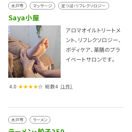
水戸市
マッサージ
足つぼ・リフレクソロジー
Saya小屋
アロマオイルトリートメ
ント､リフレクソロジー､
ボディケア､薬膳のプラ
イベートサロンです｡
4.0
★★★★
☆
総数4
（1件）
水戸市
ラーメン
ラーメン・餃子250