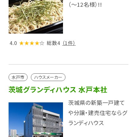
（〜12名様）!!
4.0
★★★★
☆
総数4
（1件）
水戸市
ハウスメーカー
茨城グランディハウス 水戸本社
茨城県の新築一戸建て
や分譲・建売住宅ならグ
ランディハウス