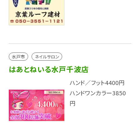
水戸市
ネイルサロン
はあとねいる水戸千波店
ハンド／フット4400円
ハンドワンカラー3850
円