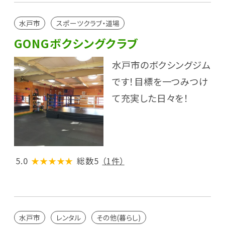
水戸市
スポーツクラブ・道場
GONGボクシングクラブ
水戸市のボクシングジム
です！目標を一つみつけ
て充実した日々を！
5.0
★★★★★
総数5
（1件）
水戸市
レンタル
その他(暮らし)