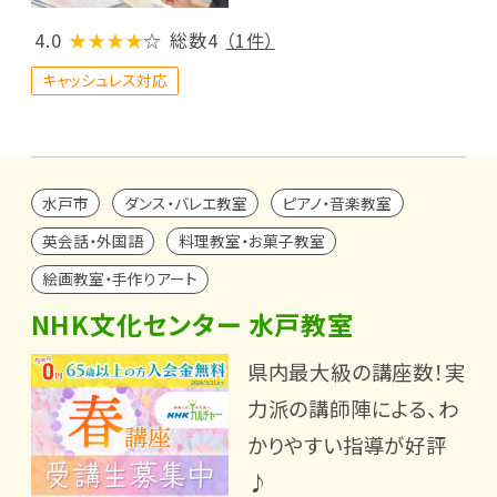
4.0
★★★★
☆
総数4
（1件）
キャッシュレス対応
水戸市
ダンス・バレエ教室
ピアノ・音楽教室
英会話・外国語
料理教室・お菓子教室
絵画教室・手作りアート
NHK文化センター 水戸教室
県内最大級の講座数！実
力派の講師陣による、わ
かりやすい指導が好評
♪