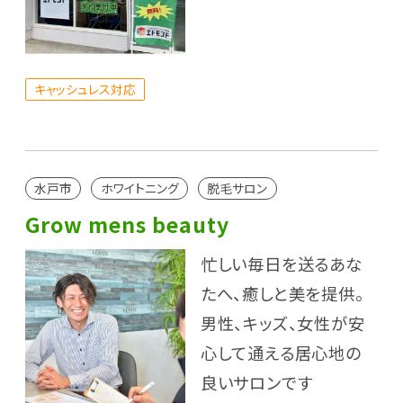
キャッシュレス対応
水戸市
ホワイトニング
脱毛サロン
Grow mens beauty
忙しい毎日を送るあな
たへ、癒しと美を提供。
男性、キッズ、女性が安
心して通える居心地の
良いサロンです