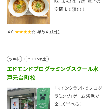
味しいのは当然！寛ぎの
空間まで演出‼
4.0
★★★★
☆
総数4
（1件）
水戸市
パソコン教室
エドモンドプログラミングスクール水
戸元台町校
「マインクラフトでプログ
ラミング」ゲーム感覚で
楽しく学べる！