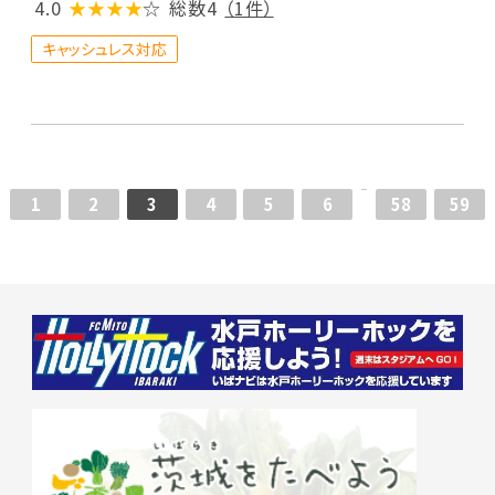
4.0
★★★★
☆
総数4
（1件）
キャッシュレス対応
1
2
3
4
5
6
58
59