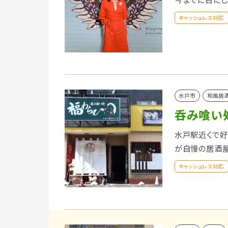
キャッシュレス対応
水戸市
和風居
呑み喰い
水戸駅近くで好
が自慢の居酒
キャッシュレス対応