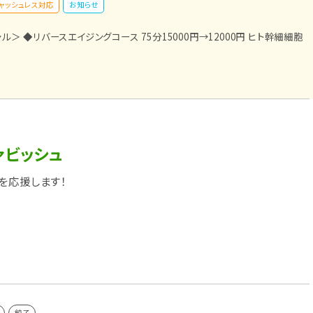
ャッシュレス対応
お知らせ
＞ ◆リバースエイジングコース 75分15000円→12000円 ヒト幹細細胞
ァビッシュ
を応援します！
餃子