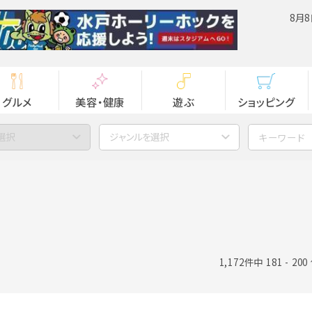
8月8
グルメ
美容・健康
遊ぶ
ショッピング
選択
ジャンルを選択
1,172件中 181 - 20