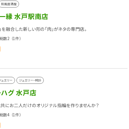
和風居酒屋
一縁 水戸駅南店
」を融合した新しい形の「肉」がネタの専門店。
総数2
（1件）
ジュエリー
ジュエリー・時計
ーハグ 水戸店
共にお二人だけのオリジナル指輪を作りませんか？
総数4
（1件）