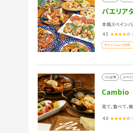
パエリアダ
本格スペインバ
4.5
★★★★
☆
キャッシュレス対応
つくば市
スペイ
Cambio
見て、食べて、
4.0
★★★★
☆