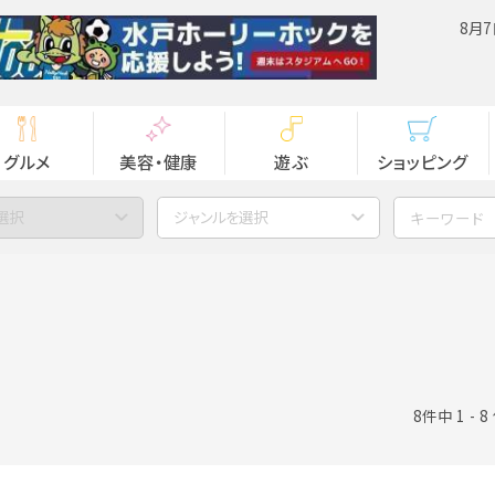
8月7
グルメ
美容・健康
遊ぶ
ショッピング
選択
ジャンルを選択
8件中 1 - 