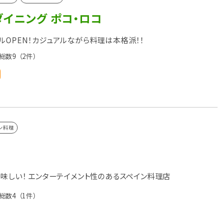
イニング ポコ・ロコ
ルOPEN！カジュアルながら料理は本格派！！
総数9
（2件）
ン料理
美味しい！ エンターテイメント性のあるスペイン料理店
総数4
（1件）