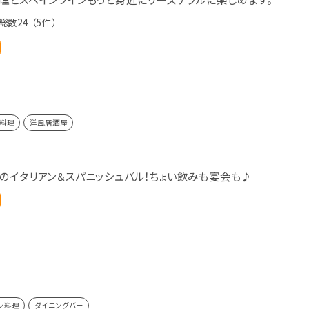
総数24
（5件）
料理
洋風居酒屋
のイタリアン＆スパニッシュバル！ちょい飲みも宴会も♪
ン料理
ダイニングバー