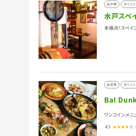
水戸市
ダイニン
水戸スペイ
本格派！スペイ
古河市
ダイニン
Bal Dun
ワンコインメニ
4.5
★★★★
☆