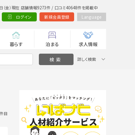
日（金）現在 店舗情報9273件 / 口コミ40648件を掲載中
ログイン
新規会員登録
Language
暮らす
泊まる
求人情報
詳しく検索
8 件目