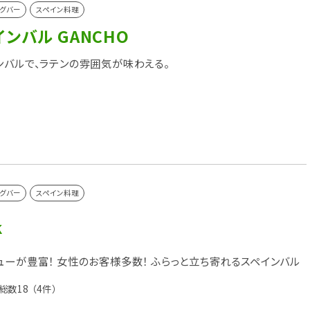
グバー
スペイン料理
ンバル GANCHO
ンバルで、ラテンの雰囲気が味わえる。
グバー
スペイン料理
k
ューが豊富！ 女性のお客様多数！ ふらっと立ち寄れるスペインバル
総数18
（4件）