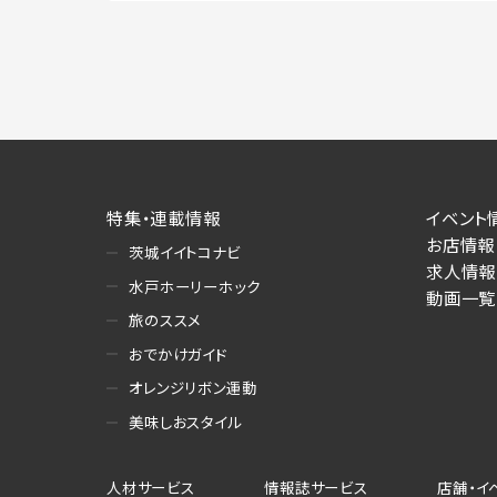
特集・連載情報
イベント
お店情報
茨城イイトコナビ
求人情報
水戸ホーリーホック
動画一覧
旅のススメ
おでかけガイド
オレンジリボン運動
美味しおスタイル
人材サービス
情報誌サービス
店舗・イ