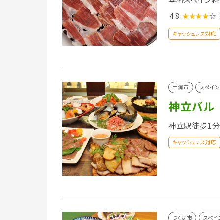
4.8
★★★★
☆
キャッシュレス対応
土浦市
スペイン
神立バル
神立駅徒歩1分
キャッシュレス対応
つくば市
スペイ