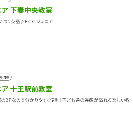
ニア 下妻中央教室
につく英語♪ＥＣＣジュニア
外国語
ニア 十王駅前教室
の2Fなので分かりやすく便利！子ども達の笑顔が溢れる楽しい教