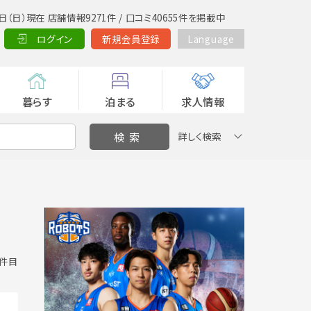
日（日）現在 店舗情報9271件 / 口コミ40655件を掲載中
ログイン
新規会員登録
Language
暮らす
泊まる
求人情報
詳しく検索
7 件目