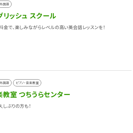
外国語
グリッシュ スクール
料金で、楽しみながらレベルの高い英会話レッスンを！
外国語
ピアノ・音楽教室
楽教室 つちうらセンター
久しぶりの方も！