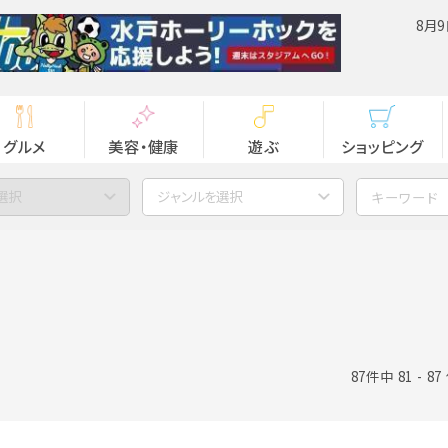
8月9
グルメ
美容・健康
遊ぶ
ショッピング
選択
ジャンルを選択
87件中 81 - 8