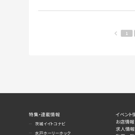
1
特集・連載情報
イベント
お店情報
茨城イイトコナビ
求人情報
水戸ホーリーホック