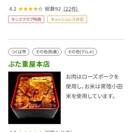
4.2
★★★★
☆
総数92
（22件）
キッズクラブ特典
キャッシュレス対応
つくば市
その他(和食)
その他(グルメ)
ぶた重屋本店
お肉はローズポークを
使用し、お米は常陸小田
米を使用しています。