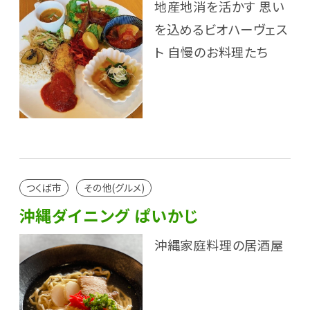
地産地消を活かす 思い
を込めるビオハーヴェス
ト 自慢のお料理たち
つくば市
その他(グルメ)
沖縄ダイニング ぱいかじ
沖縄家庭料理の居酒屋