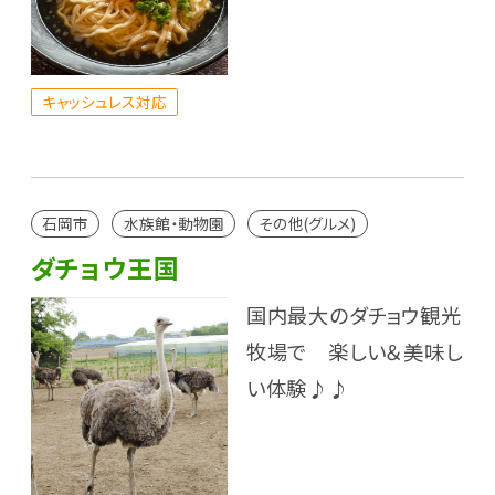
キャッシュレス対応
石岡市
水族館・動物園
その他(グルメ)
ダチョウ王国
国内最大のダチョウ観光
牧場で 楽しい＆美味し
い体験♪♪