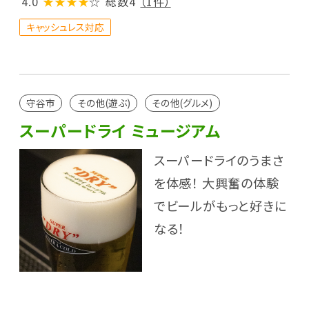
4.0
★★★★
☆
総数4
（1件）
キャッシュレス対応
守谷市
その他(遊ぶ)
その他(グルメ)
スーパードライ ミュージアム
スーパードライのうまさ
を体感！ 大興奮の体験
でビールがもっと好きに
なる！