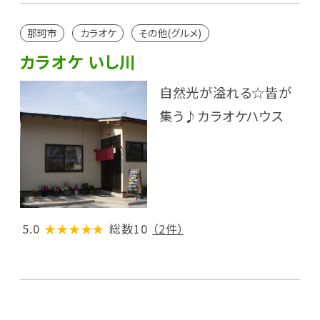
那珂市
カラオケ
その他(グルメ)
カラオケ いし川
自然光が溢れる☆皆が
集う♪カラオケハウス
5.0
★★★★★
総数10
（2件）