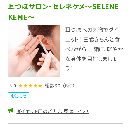
耳つぼサロン・セレネケメ～SELENE
KEME～
耳つぼへの刺激でダイ
エット！ 三食きちんと食
べながら 一緒に、軽やか
な身体を目指しましょ
う！
5.0
★★★★★
総数30
（6件）
お知らせ
ダイエット用のバナナ、豆腐アイス！