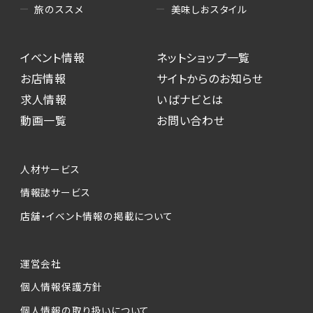
美味しおスタイル
旅のススメ
イベント情報
ネットショップ一覧
お店情報
サイトからのお知らせ
求人情報
いばナビとは
動画一覧
お問い合わせ
人材サービス
情報誌サービス
店舗・イベント情報の掲載について
運営会社
個人情報保護方針
個人情報の取り扱いについて