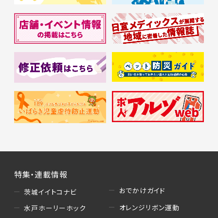
特集・連載情報
おでかけガイド
茨城イイトコナビ
オレンジリボン運動
水戸ホーリーホック