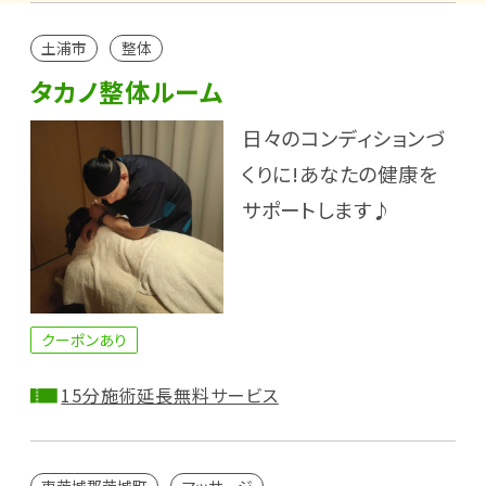
土浦市
整体
タカノ整体ルーム
日々のコンディションづ
くりに!あなたの健康を
サポートします♪
クーポンあり
15分施術延長無料サービス