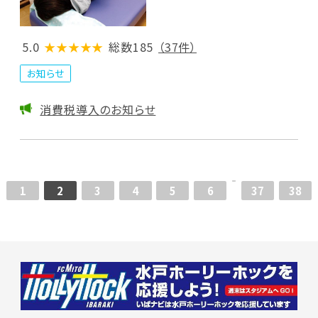
5.0
★★★★★
総数185
（37件）
お知らせ
消費税導入のお知らせ
1
2
3
4
5
6
37
38