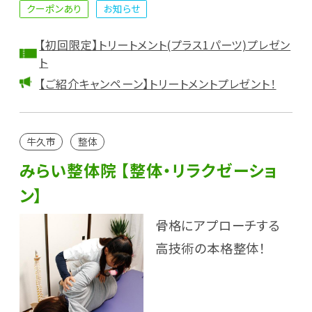
クーポンあり
お知らせ
【初回限定】トリートメント(プラス1パーツ)プレゼン
ト
【ご紹介キャンペーン】トリートメントプレゼント！
牛久市
整体
みらい整体院 【整体・リラクゼーショ
ン】
骨格にアプローチする
高技術の本格整体！