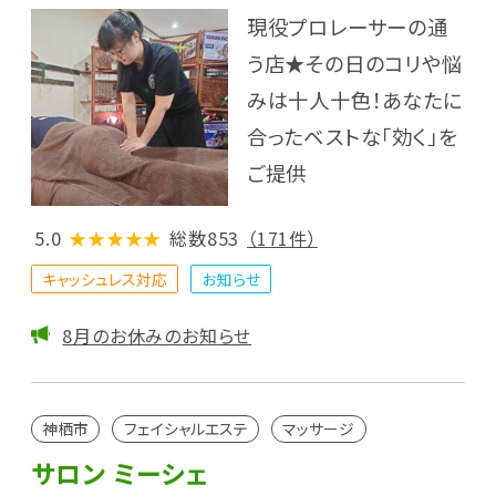
現役プロレーサーの通
う店★その日のコリや悩
みは十人十色！あなたに
合ったベストな「効く」を
ご提供
5.0
★★★★★
総数853
（171件）
キャッシュレス対応
お知らせ
8月のお休みのお知らせ
神栖市
フェイシャルエステ
マッサージ
サロン ミーシェ