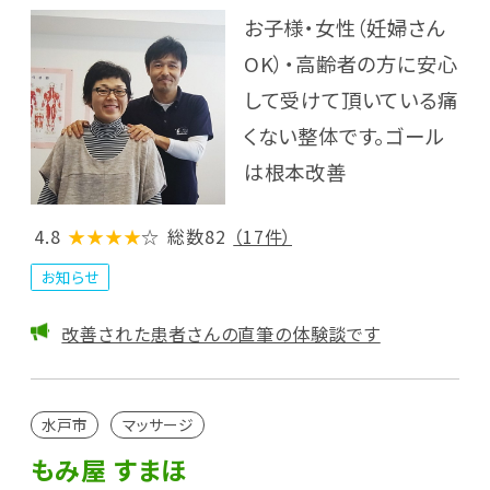
お子様・女性（妊婦さん
OK）・高齢者の方に安心
して受けて頂いている痛
くない整体です。ゴール
は根本改善
4.8
★★★★
☆
総数82
（17件）
お知らせ
改善された患者さんの直筆の体験談です
水戸市
マッサージ
もみ屋 すまほ