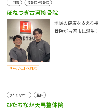
古河市
接骨院・整骨院
ほねつぎ古河接骨院
地域の健康を支える接
骨院が古河市に誕生！
キャッシュレス対応
ひたちなか市
整体
ひたちなか天馬整体院