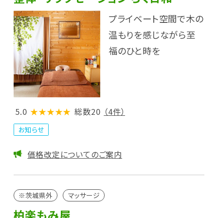
プライベート空間で木の
温もりを感じながら至
福のひと時を
5.0
★★★★★
総数20
（4件）
お知らせ
価格改定についてのご案内
※茨城県外
マッサージ
柏楽もみ屋