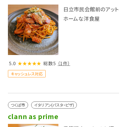
日立市民会館前のアット
ホームな洋食屋
5.0
★★★★★
総数5
（1件）
キャッシュレス対応
つくば市
イタリアン(パスタ・ピザ)
clann as prime