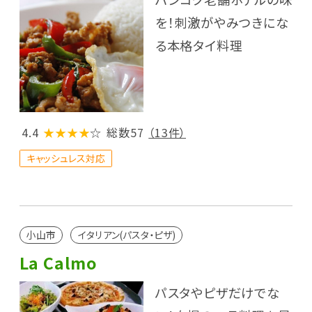
を！刺激がやみつきにな
る本格タイ料理
4.4
★★★★
☆
総数57
（13件）
キャッシュレス対応
小山市
イタリアン(パスタ・ピザ)
La Calmo
パスタやピザだけでな