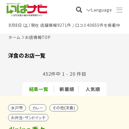
Language
8月8日（土）現在 店舗情報9271件 / 口コミ40655件を掲載中
ホーム
お店情報TOP
洋食のお店一覧
452件中 1 - 20 件目
結果一覧
新着順
人気順
水戸市
カレー
その他(洋食)
お弁当・サンドイッチ