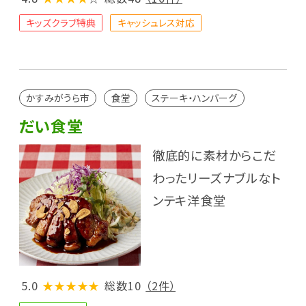
キッズクラブ特典
キャッシュレス対応
かすみがうら市
食堂
ステーキ・ハンバーグ
だい食堂
徹底的に素材からこだ
わったリーズナブルなト
ンテキ洋食堂
5.0
★★★★★
総数10
（2件）