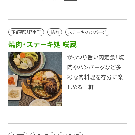
下都賀郡野木町
焼肉
ステーキ・ハンバーグ
焼肉・ステーキ処 咲蔵
がっつり旨い肉定食！焼
肉やハンバーグなど多
彩な肉料理を存分に楽
しめる一軒