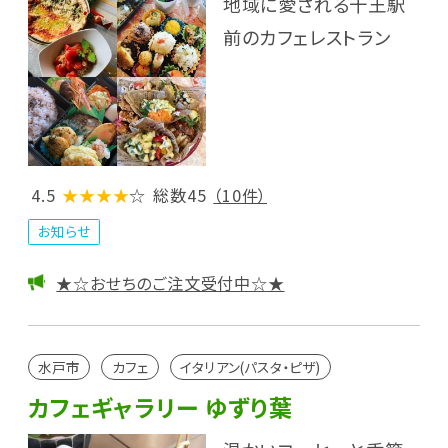
地域に愛される十王駅
前のカフェレストラン
4.5
★★★★
☆
総数45
（10件）
お知らせ
★☆おせちのご注文受付中☆★
水戸市
カフェ
イタリアン(パスタ・ピザ)
カフェギャラリー ゆずり葉