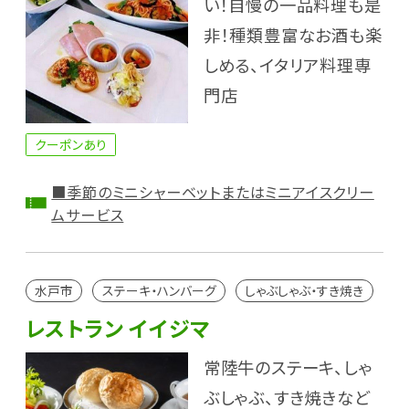
い！自慢の一品料理も是
非！種類豊富なお酒も楽
しめる、イタリア料理専
門店
クーポンあり
■季節のミニシャーベットまたはミニアイスクリー
ムサービス
水戸市
ステーキ・ハンバーグ
しゃぶしゃぶ・すき焼き
レストラン イイジマ
常陸牛のステーキ、しゃ
ぶしゃぶ、すき焼きなど