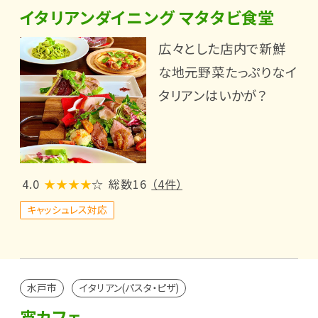
イタリアンダイニング マタタビ食堂
広々とした店内で新鮮
な地元野菜たっぷりなイ
タリアンはいかが？
4.0
★★★★
☆
総数16
（4件）
キャッシュレス対応
水戸市
イタリアン(パスタ・ピザ)
宵カフェ