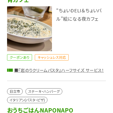
“ちょいDELI＆ちょいバ
ル”絵になる夜カフェ
クーポンあり
キャッシュレス対応
■『岩のりクリームパスタ』ハーフサイズ サービス！
日立市
ステーキ・ハンバーグ
イタリアン(パスタ・ピザ)
おうちごはんNAPONAPO