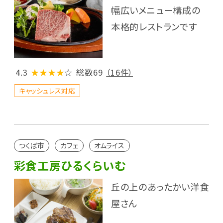
幅広いメニュー構成の
本格的レストランです
4.3
★★★★
☆
総数69
（16件）
キャッシュレス対応
つくば市
カフェ
オムライス
彩食工房ひるくらいむ
丘の上のあったかい洋食
屋さん