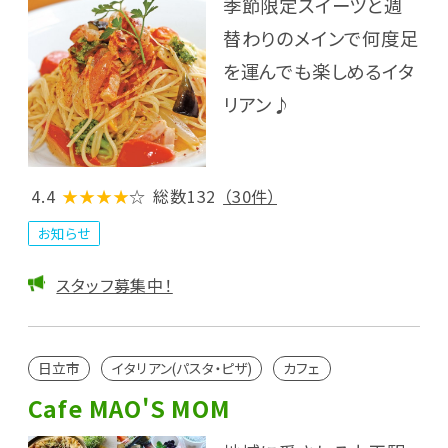
季節限定スイーツと週
替わりのメインで何度足
を運んでも楽しめるイタ
リアン♪
4.4
★★★★
☆
総数132
（30件）
お知らせ
スタッフ募集中！
日立市
イタリアン(パスタ・ピザ)
カフェ
Cafe MAO'S MOM