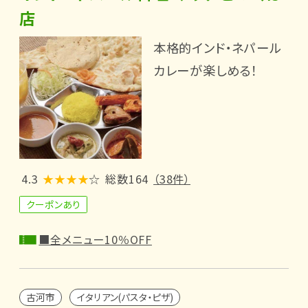
店
本格的インド・ネパール
カレーが楽しめる！
4.3
★★★★
☆
総数164
（38件）
クーポンあり
■全メニュー10％OFF
古河市
イタリアン(パスタ・ピザ)