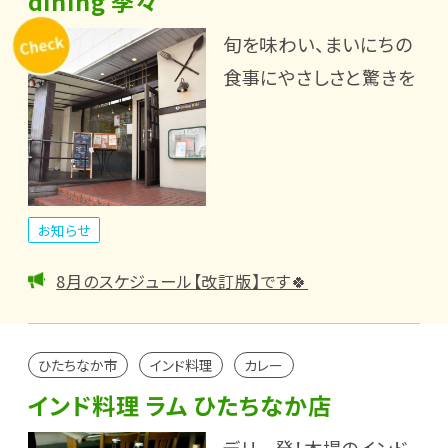
dining 季々
旬を味わい、まいにちの
食事にやさしさと驚きを
お知らせ
8月のスケジュール【改訂版】です🍀
ひたちなか市
インド料理
カレー
インド料理 ラム ひたちなか店