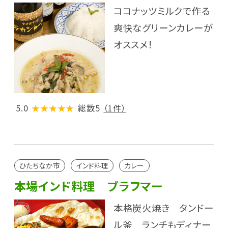
ココナッツミルクで作る
爽快なグリーンカレーが
オススメ！
5.0
★★★★★
総数5
（1件）
ひたちなか市
インド料理
カレー
本場インド料理 ブラフマー
本格炭火焼き タンドー
ル釜 ランチもディナー