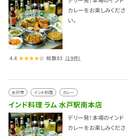
デリー発！本場のインド
カレーをお楽しみくださ
い。
4.4
★★★★
☆
総数83
（19件）
水戸市
インド料理
カレー
インド料理 ラム 水戸駅南本店
デリー発！本場のインド
カレーをお楽しみくださ