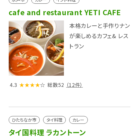
cafe and restaurant YETI CAFE
本格カレーと手作りナン
が楽しめるカフェ& レス
トラン
4.3
★★★★
☆
総数52
（12件）
ひたちなか市
タイ料理
カレー
タイ国料理 ラカントーン