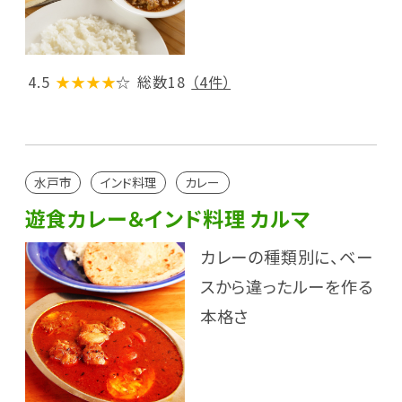
4.5
★★★★
☆
総数18
（4件）
水戸市
インド料理
カレー
遊食カレー＆インド料理 カルマ
カレーの種類別に、ベー
スから違ったルーを作る
本格さ