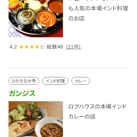
も人気の本場インド料理
のお店
4.2
★★★★
☆
総数46
（11件）
ひたちなか市
インド料理
カレー
ガンジス
ログハウスの本場インド
カレーの店