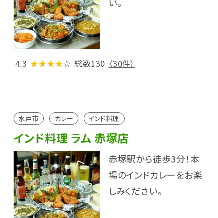
い。
4.3
★★★★
☆
総数130
（30件）
水戸市
カレー
インド料理
インド料理 ラム 赤塚店
赤塚駅から徒歩3分！本
場のインドカレーをお楽
しみください。