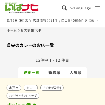
Language
8月9日（日）現在 店舗情報9271件 / 口コミ40655件を掲載中
ホーム
お店情報TOP
県央のカレーのお店一覧
12件中 1 - 12 件目
結果一覧
新着順
人気順
水戸市
カレー
その他(洋食)
お弁当・サンドイッチ