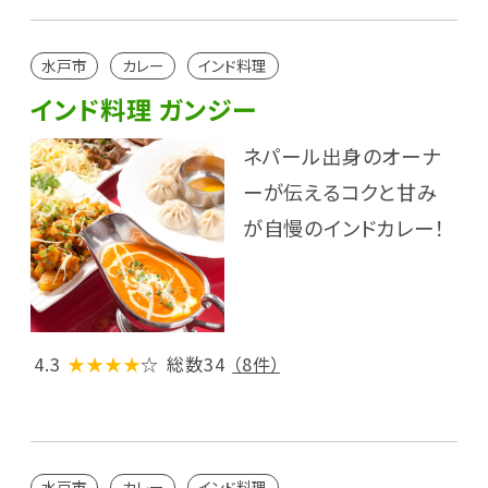
水戸市
カレー
インド料理
インド料理 ガンジー
ネパール出身のオーナ
ーが伝えるコクと甘み
が自慢のインドカレー！
4.3
★★★★
☆
総数34
（8件）
水戸市
カレー
インド料理