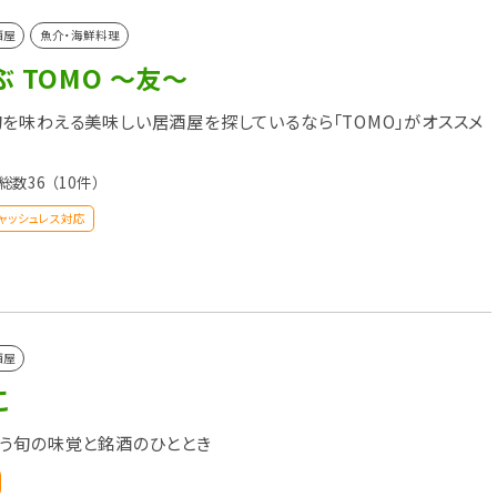
酒屋
魚介・海鮮料理
 TOMO ～友～
を味わえる美味しい居酒屋を探しているなら「TOMO」がオススメ
総数36
（10件）
ャッシュレス対応
酒屋
こ
う旬の味覚と銘酒のひととき