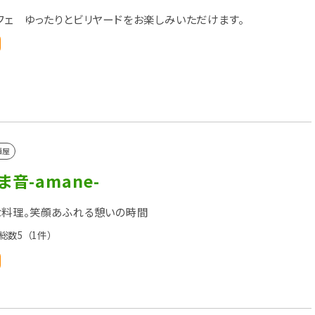
フェ ゆったりとビリヤードをお楽しみいただけます。
酒屋
ま音-amane-
料理。笑顔あふれる憩いの時間
総数5
（1件）