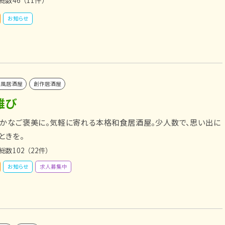
お知らせ
和風居酒屋
創作居酒屋
雅び
かなご褒美に。気軽に寄れる本格和食居酒屋。少人数で、思い出に
ときを。
総数102
（22件）
お知らせ
求人募集中