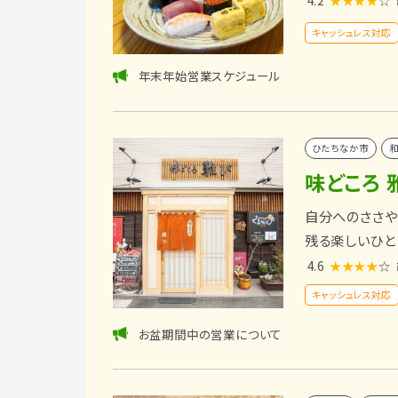
キャッシュレス対応
年末年始営業スケジュール
ひたちなか市
味どころ 
自分へのささや
残る楽しいひと
4.6
★★★★
☆
キャッシュレス対応
お盆期間中の営業について