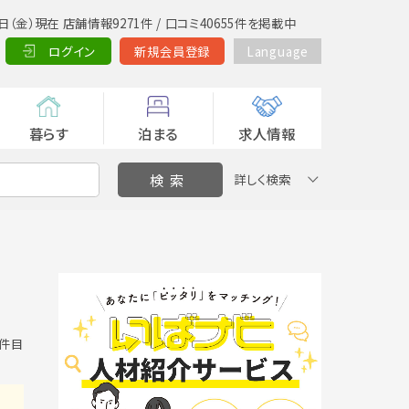
日（金）現在 店舗情報9271件 / 口コミ40655件を掲載中
ログイン
新規会員登録
Language
暮らす
泊まる
求人情報
詳しく検索
0 件目