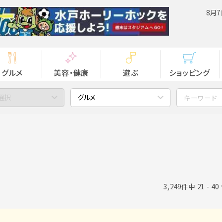
8月7
グルメ
美容・健康
遊ぶ
ショッピング
選択
グルメ
3,249件中 21 - 4