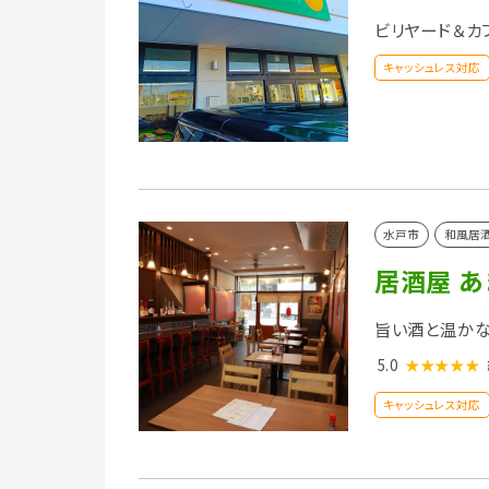
ビリヤード＆カ
キャッシュレス対応
水戸市
和風居
居酒屋 あ
旨い酒と温かな
5.0
★★★★★
キャッシュレス対応