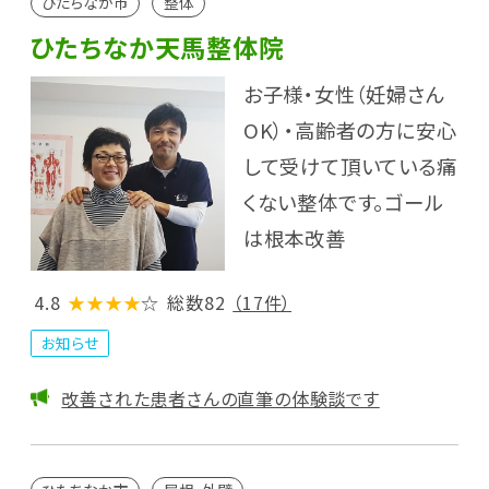
ひたちなか市
整体
ひたちなか天馬整体院
お子様・女性（妊婦さん
OK）・高齢者の方に安心
して受けて頂いている痛
くない整体です。ゴール
は根本改善
4.8
★★★★
☆
総数82
（17件）
お知らせ
改善された患者さんの直筆の体験談です