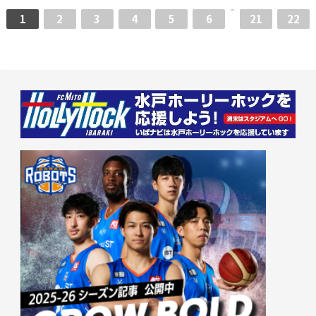
1
2
3
4
5
6
21
22