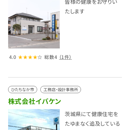
皆様の健康をお守りい
たします
4.0
★★★★
☆
総数4
（1件）
ひたちなか市
工務店・設計事務所
株式会社イバケン
茨城県にて健康住宅を
たゆまなく追及している