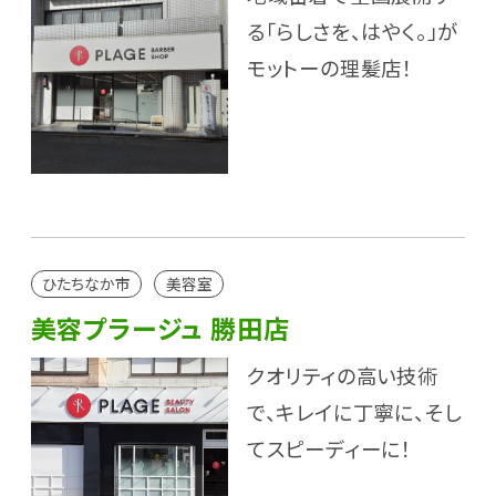
る「らしさを、はやく。」が
モットーの理髪店！
ひたちなか市
美容室
美容プラージュ 勝田店
クオリティの高い技術
で、キレイに丁寧に、そし
てスピーディーに！