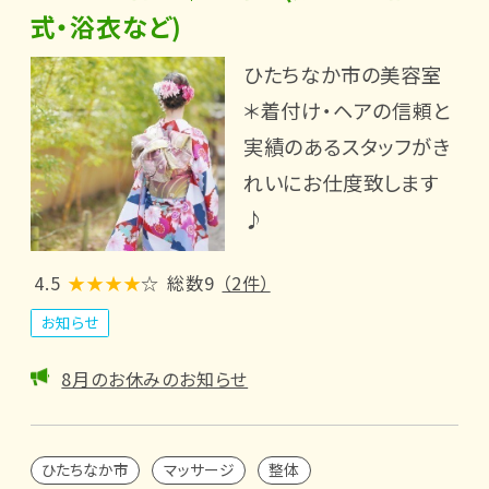
式・浴衣など)
ひたちなか市の美容室
＊着付け・ヘアの信頼と
実績のあるスタッフがき
れいにお仕度致します
♪
4.5
★★★★
☆
総数9
（2件）
お知らせ
8月のお休みのお知らせ
ひたちなか市
マッサージ
整体