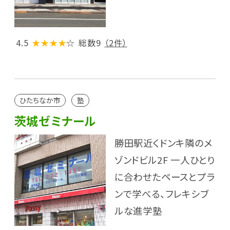
4.5
★★★★
☆
総数9
（2件）
ひたちなか市
塾
茨城ゼミナール
勝田駅近くドンキ隣のメ
ゾンドビル2F 一人ひとり
に合わせたペースとプラ
ンで学べる、フレキシブ
ルな進学塾