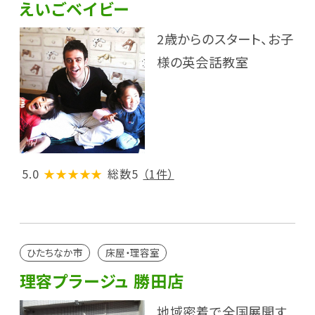
えいごベイビー
2歳からのスタート、お子
様の英会話教室
5.0
★★★★★
総数5
（1件）
ひたちなか市
床屋・理容室
理容プラージュ 勝田店
地域密着で全国展開す