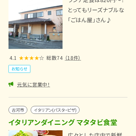
とってもリーズナブルな
「ごはん屋」さん♪
4.1
★★★★
☆
総数74
（18件）
お知らせ
元気に営業中！
古河市
イタリアン(パスタ・ピザ)
イタリアンダイニング マタタビ食堂
広々とした店内で新鮮