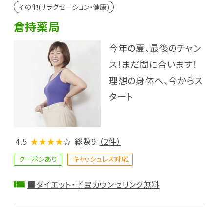
その他(リラクゼーション・健康)
倉持薬局
今年の夏、最後のチャン
ス！まだ間に合います！
理想の身体へ、今からス
タート
4.5
★★★★
☆
総数9
（2件）
クーポンあり
キャッシュレス対応
■ダイエット・子宝カウンセリング無料