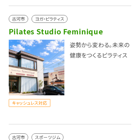
古河市
ヨガ・ピラティス
Pilates Studio Feminique
姿勢から変わる。未来の
健康をつくるピラティス
キャッシュレス対応
古河市
スポーツジム