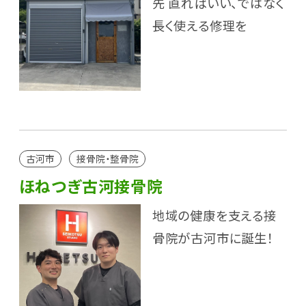
先 直ればいい、ではなく
長く使える修理を
古河市
接骨院・整骨院
ほねつぎ古河接骨院
地域の健康を支える接
骨院が古河市に誕生！