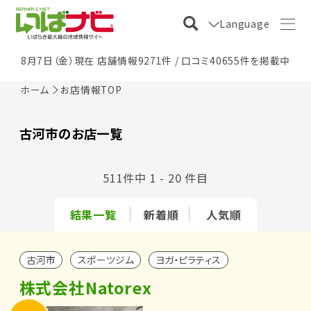
Language
8月7日（金）現在 店舗情報9271件 / 口コミ40655件を掲載中
ホーム
お店情報TOP
古河市のお店一覧
511件中 1 - 20 件目
結果一覧
新着順
人気順
古河市
スポーツジム
ヨガ・ピラティス
株式会社Natorex