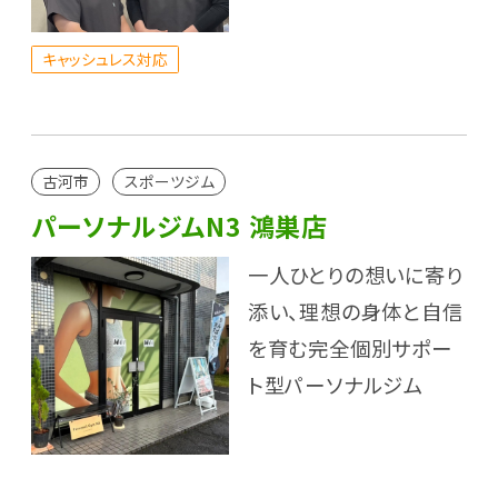
キャッシュレス対応
古河市
スポーツジム
パーソナルジムN3 鴻巣店
一人ひとりの想いに寄り
添い、理想の身体と自信
を育む完全個別サポー
ト型パーソナルジム