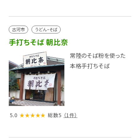
古河市
うどん・そば
手打ちそば 朝比奈
常陸のそば粉を使った
本格手打ちそば
5.0
★★★★★
総数5
（1件）