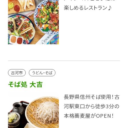
楽しめるレストラン♪
古河市
うどん・そば
そば処 大吉
長野県信州そば使用！古
河駅東口から徒歩3分の
本格蕎麦屋がOPEN！