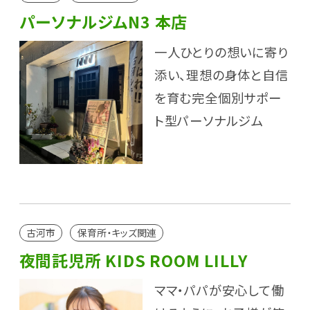
パーソナルジムN3 本店
一人ひとりの想いに寄り
添い、理想の身体と自信
を育む完全個別サポー
ト型パーソナルジム
古河市
保育所・キッズ関連
夜間託児所 KIDS ROOM LILLY
ママ・パパが安心して働