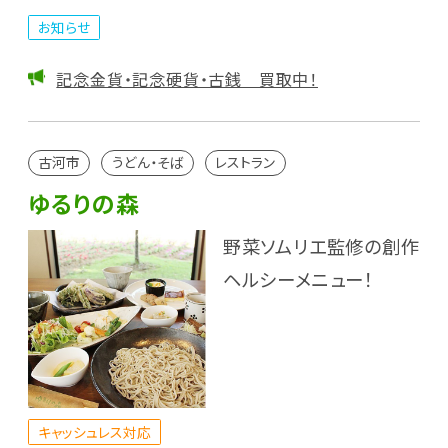
お知らせ
記念金貨・記念硬貨・古銭 買取中！
古河市
うどん・そば
レストラン
ゆるりの森
野菜ソムリエ監修の創作
ヘルシーメニュー！
キャッシュレス対応