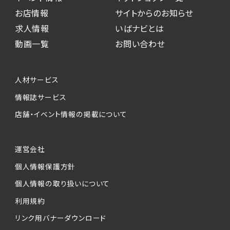
お店情報
サイトからのお知らせ
求人情報
いばナビとは
動画一覧
お問い合わせ
人材サービス
情報誌サービス
店舗・イベント情報の掲載について
運営会社
個人情報保護方針
個人情報の取り扱いについて
利用規約
リンク用バナーダウンロード