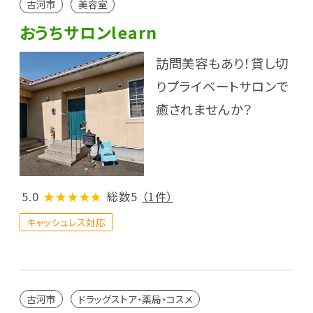
古河市
美容室
おうちサロンlearn
訪問美容もあり！貸し切
りプライベートサロンで
癒されませんか？
5.0
★★★★★
総数5
（1件）
キャッシュレス対応
古河市
ドラッグストア・薬局・コスメ