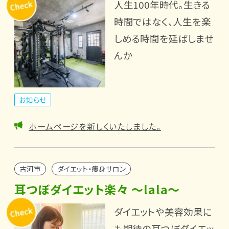
人生100年時代。生きる
時間ではなく、人生を楽
しめる時間を延ばしませ
んか
お知らせ
ホームページを新しくいたしました。
古河市
ダイエット・痩身サロン
耳つぼダイエット楽々 ～lala～
ダイエットや美容効果に
も期待の耳つぼダイエッ