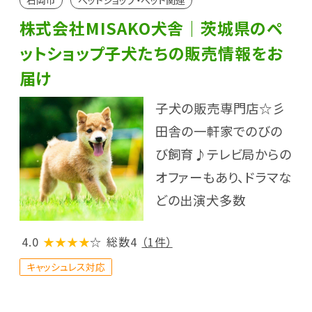
株式会社MISAKO犬舎｜茨城県のペ
ットショップ子犬たちの販売情報をお
届け
子犬の販売専門店☆彡
田舎の一軒家でのびの
び飼育♪テレビ局からの
オファーもあり、ドラマな
どの出演犬多数
4.0
★★★★
☆
総数4
（1件）
キャッシュレス対応