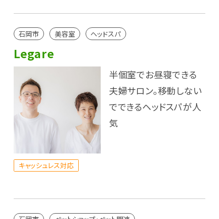
石岡市
美容室
ヘッドスパ
Legare
半個室でお昼寝できる
夫婦サロン。移動しない
でできるヘッドスパが人
気
キャッシュレス対応
石岡市
ペットショップ・ペット関連