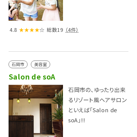
4.8
★★★★
☆
総数19
（4件）
石岡市
美容室
Salon de soA
石岡市の、ゆったり出来
るリゾート風ヘアサロン
といえば「Salon de
soA」!!