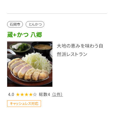
石岡市
とんかつ
蔵+かつ 八郷
大地の恵みを味わう自
然派レストラン
4.0
★★★★
☆
総数4
（1件）
キャッシュレス対応