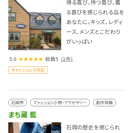
得る喜び、持つ喜び、着
る喜びを感じられる品を
あなたに。キッズ、レディ
ース、メンズとこだわり
がいっぱい
5.0
★★★★★
総数5
（1件）
キャッシュレス対応
石岡市
ファッション小物・アクセサリー
創作体験
まち蔵 藍
石岡の歴史を感じられ