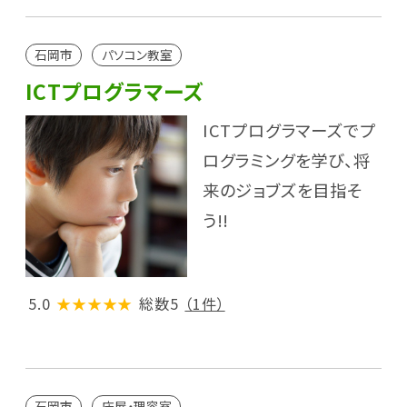
石岡市
パソコン教室
ICTプログラマーズ
ICTプログラマーズでプ
ログラミングを学び、将
来のジョブズを目指そ
う!!
5.0
★★★★★
総数5
（1件）
石岡市
床屋・理容室