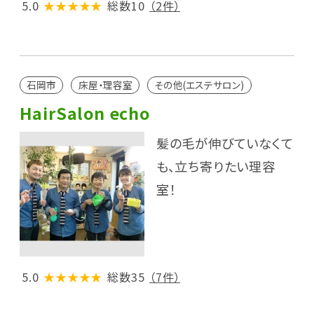
5.0
★★★★★
総数10
（2件）
石岡市
床屋・理容室
その他(エステサロン)
HairSalon echo
髪の毛が伸びていなくて
も、立ち寄りたい理容
室！
5.0
★★★★★
総数35
（7件）