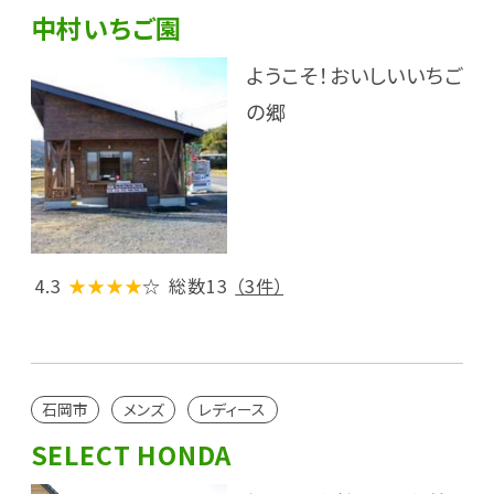
中村いちご園
ようこそ！おいしいいちご
の郷
4.3
★★★★
☆
総数13
（3件）
石岡市
メンズ
レディース
SELECT HONDA