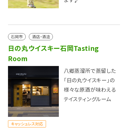
石岡市
酒店・酒造
日の丸ウイスキー石岡Tasting
Room
八郷蒸溜所で蒸留した
「日の丸ウイスキー」の
様々な原酒が味わえる
テイスティングルーム
キャッシュレス対応