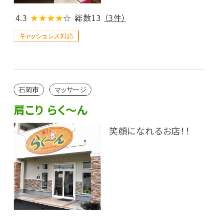
4.3
★★★★
☆
総数13
（3件）
キャッシュレス対応
石岡市
マッサージ
肩こり らく～ん
笑顔になれるお店！！