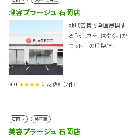
理容プラージュ 石岡店
地域密着で全国展開す
る「らしさを、はやく。」が
モットーの理髪店！
4.0
★★★★
☆
総数8
（2件）
石岡市
美容室
美容プラージュ 石岡店