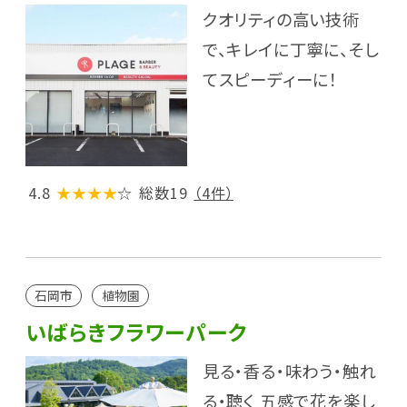
クオリティの高い技術
で、キレイに丁寧に、そし
てスピーディーに！
4.8
★★★★
☆
総数19
（4件）
石岡市
植物園
いばらきフラワーパーク
見る・香る・味わう・触れ
る・聴く 五感で花を楽し