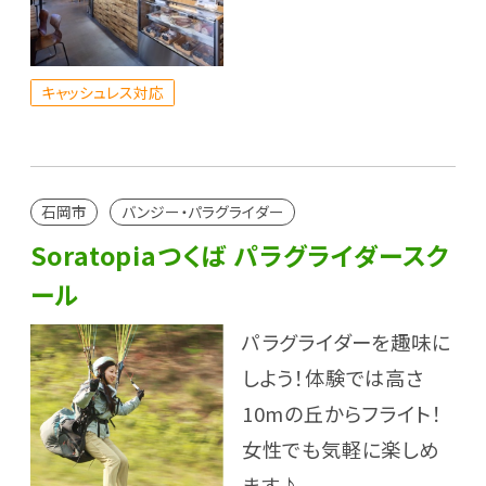
キャッシュレス対応
石岡市
バンジー・パラグライダー
Soratopiaつくば パラグライダースク
ール
パラグライダーを趣味に
しよう！体験では高さ
10mの丘からフライト！
女性でも気軽に楽しめ
ます♪