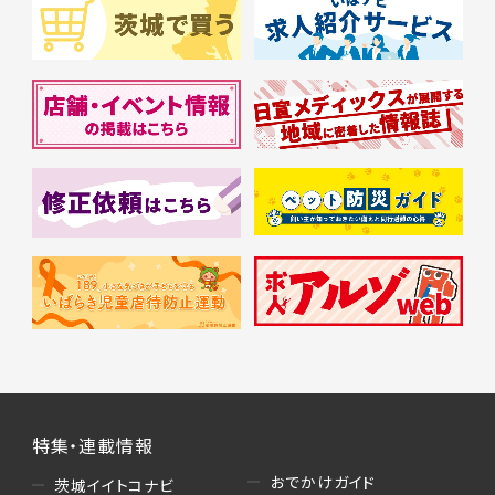
特集・連載情報
おでかけガイド
茨城イイトコナビ