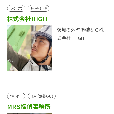
つくば市
屋根・外壁
株式会社HIGH
茨城の外壁塗装なら株
式会社 HIGH
つくば市
その他(暮らし)
MRS探偵事務所