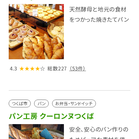
天然酵母と地元の食材
をつかった焼きたてパン
4.3
★★★★
☆
総数227
（53件）
つくば市
パン
お弁当・サンドイッチ
パン工房 クーロンヌつくば
安全、安心のパン作りの