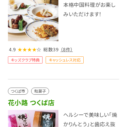
本格中国料理がお楽し
みいただけます！
4.9
★★★★
☆
総数39
（8件）
キッズクラブ特典
キャッシュレス対応
つくば市
和菓子
花小路 つくば店
ヘルシーで美味しい「焼
かりんとう」と歯応え抜