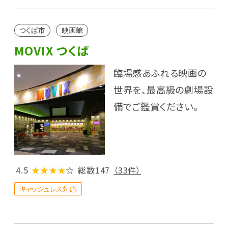
つくば市
映画館
MOVIX つくば
臨場感あふれる映画の
世界を、最高級の劇場設
備でご鑑賞ください。
4.5
★★★★
☆
総数147
（33件）
キャッシュレス対応