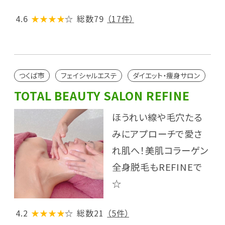
4.6
★★★★
☆
総数79
（17件）
つくば市
フェイシャルエステ
ダイエット・痩身サロン
TOTAL BEAUTY SALON REFINE
ほうれい線や毛穴たる
みにアプローチで愛さ
れ肌へ！美肌コラーゲン
全身脱毛もREFINEで
☆
4.2
★★★★
☆
総数21
（5件）