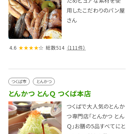
ためピュアな素材を使
用したこだわりのパン屋
さん
4.6
★★★★
☆
総数514
（111件）
つくば市
とんかつ
とんかつ とんＱ つくば本店
つくばで大人気のとんか
つ専門店「とんかつ とん
Ｑ」お膳の5品すべてにと