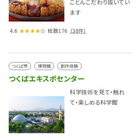
ことんこだわり抜いてい
ます
4.6
★★★★
☆
総数176
（38件）
つくば市
博物館
創作体験
つくばエキスポセンター
科学技術を見て・触れ
て・楽しめる科学館