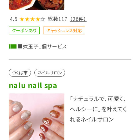
4.5
★★★★
☆
総数117
（26件）
クーポンあり
キャッシュレス対応
■煮玉子1個サービス
つくば市
ネイルサロン
nalu nail spa
「ナチュラルで、可愛く、
ヘルシーに」を叶えてく
れるネイルサロン