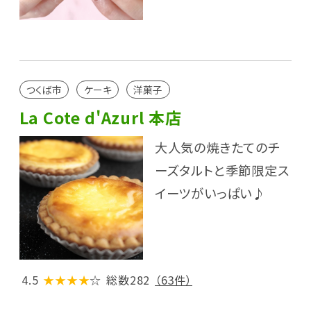
つくば市
ケーキ
洋菓子
La Cote d'Azurl 本店
大人気の焼きたてのチ
ーズタルトと季節限定ス
イーツがいっぱい♪
4.5
★★★★
☆
総数282
（63件）