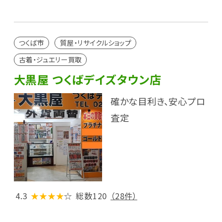
つくば市
質屋・リサイクルショップ
古着・ジュエリー買取
大黒屋 つくばデイズタウン店
確かな目利き、安心プロ
査定
4.3
★★★★
☆
総数120
（28件）