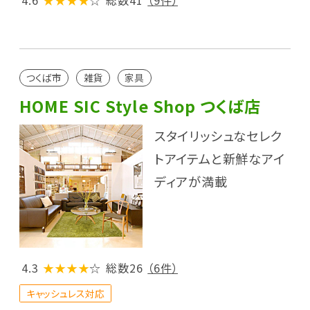
つくば市
雑貨
家具
HOME SIC Style Shop つくば店
スタイリッシュなセレク
トアイテムと新鮮なアイ
ディアが満載
4.3
★★★★
☆
総数26
（6件）
キャッシュレス対応