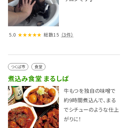
5.0
★★★★★
総数15
（3件）
つくば市
食堂
煮込み食堂 まるしば
牛もつを独自の味噌で
約9時間煮込んで、まる
でシチューのような仕上
がりに！