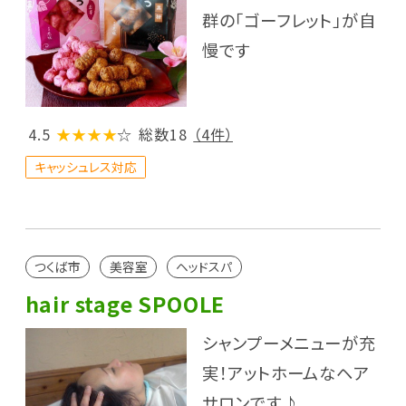
群の「ゴーフレット」が自
慢です
4.5
★★★★
☆
総数18
（4件）
キャッシュレス対応
つくば市
美容室
ヘッドスパ
hair stage SPOOLE
シャンプーメニューが充
実！アットホームなヘア
サロンです♪