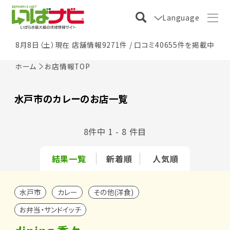
Language
8月8日（土）現在 店舗情報9271件 / 口コミ40655件を掲載中
ホーム
お店情報TOP
水戸市のカレーのお店一覧
8件中 1 - 8 件目
結果一覧
新着順
人気順
水戸市
カレー
その他(洋食)
お弁当・サンドイッチ