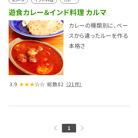
遊食カレー＆インド料理 カルマ
カレーの種類別に、ベー
スから違ったルーを作る
本格さ
3.9
★★★
☆☆
総数82
（21件）
1