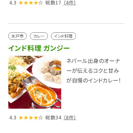
4.3
★★★★
☆
総数17
（4件）
水戸市
カレー
インド料理
インド料理 ガンジー
ネパール出身のオーナ
ーが伝えるコクと甘み
が自慢のインドカレー！
4.3
★★★★
☆
総数34
（8件）