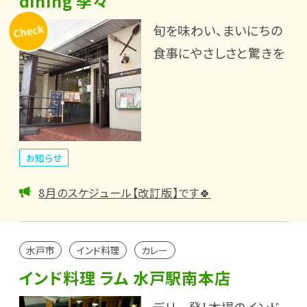
dining 季々
旬を味わい、まいにちの
食事にやさしさと驚きを
お知らせ
8月のスケジュール【改訂版】です🍀
水戸市
インド料理
カレー
インド料理 ラム 水戸駅南本店