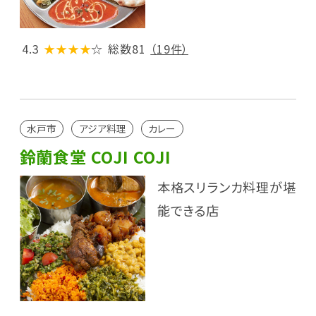
4.3
★★★★
☆
総数81
（19件）
水戸市
アジア料理
カレー
鈴蘭食堂 COJI COJI
本格スリランカ料理が堪
能できる店