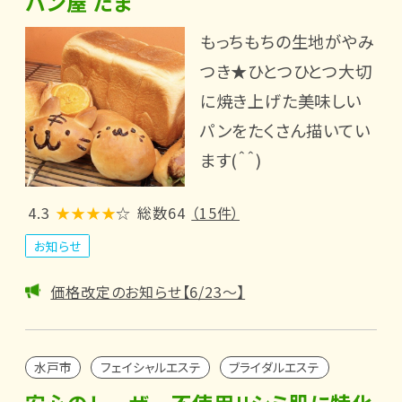
パン屋 たま
もっちもちの生地がやみ
つき★ひとつひとつ大切
に焼き上げた美味しい
パンをたくさん描いてい
ます(＾＾)
4.3
★★★★
☆
総数64
（15件）
お知らせ
価格改定のお知らせ【6/23～】
水戸市
フェイシャルエステ
ブライダルエステ