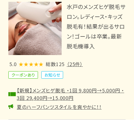
水戸のメンズヒゲ脱毛サ
ロン。レディース・キッズ
脱毛有！結果が出るサロ
ン！ゴールは卒業。最新
脱毛機導入
5.0
★★★★★
総数125
（25件）
クーポンあり
お知らせ
【新規】メンズヒゲ脱毛 ・1回 9,800円→5,000円 ・
3回 29,400円→15,000円
夏のハーフパンツスタイルを爽やかに！！