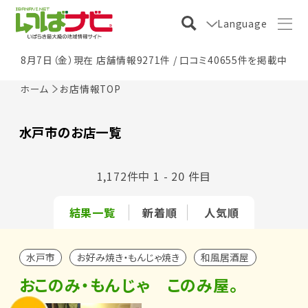
Language
8月7日（金）現在 店舗情報9271件 / 口コミ40655件を掲載中
ホーム
お店情報TOP
水戸市のお店一覧
1,172件中 1 - 20 件目
結果一覧
新着順
人気順
水戸市
お好み焼き・もんじゃ焼き
和風居酒屋
おこのみ・もんじゃ このみ屋。