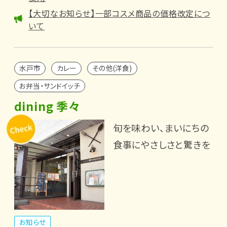
【大切なお知らせ】一部コスメ商品の価格改定につ
いて
水戸市
カレー
その他(洋食)
お弁当・サンドイッチ
dining 季々
旬を味わい、まいにちの
食事にやさしさと驚きを
お知らせ