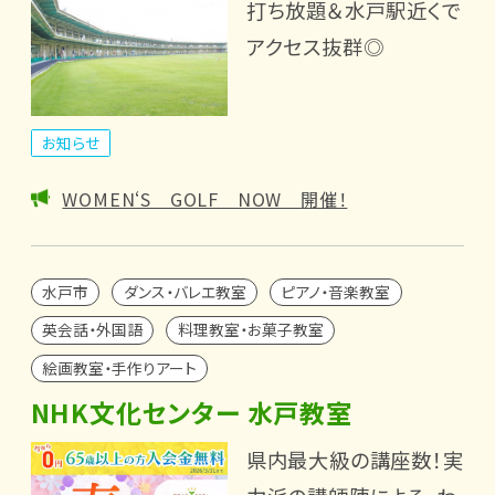
打ち放題＆水戸駅近くで
アクセス抜群◎
お知らせ
WOMEN‘S GOLF NOW 開催！
水戸市
ダンス・バレエ教室
ピアノ・音楽教室
英会話・外国語
料理教室・お菓子教室
絵画教室・手作りアート
NHK文化センター 水戸教室
県内最大級の講座数！実