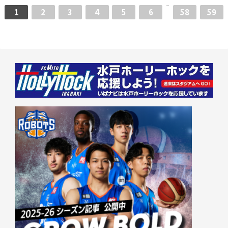
1
2
3
4
5
6
58
59