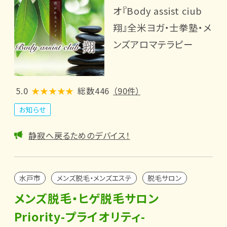
オ『Body assist ciub
翔』全米ヨガ・士拳塾・メ
ンズアロマテラピー
5.0
★★★★★
総数446
（90件）
お知らせ
静寂へ戻るためのデバイス！
水戸市
メンズ脱毛・メンズエステ
脱毛サロン
メンズ脱毛・ヒゲ脱毛サロン
Priority-プライオリティ-