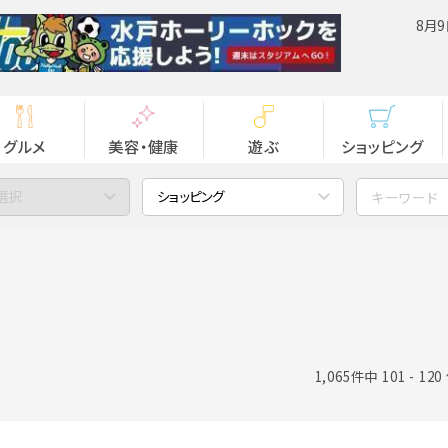
8月9
グルメ
美容・健康
遊ぶ
ショッピング
選択
ショッピング
1,065件中 101 - 12