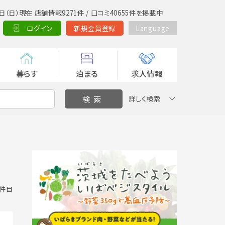
日（日）現在 店舗情報9271件 / 口コミ40655件を掲載中
ログイン
新規会員登録
Language
暮らす
泊まる
求人情報
詳しく検索
0 件目