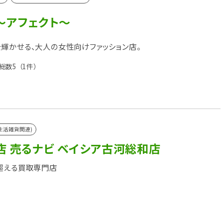
T ～アフェクト～
輝かせる、大人の女性向けファッション店。
総数5
（1件）
生活雑貨関連)
店 売るナビ ベイシア古河総和店
超える買取専門店