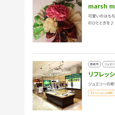
marsh m
可愛いのはもち
のひとときを♪
鹿嶋市
ジュエリ
リフレッ
ジュエリーの修
キャッシュレス対応