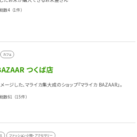
総数4
（1件）
カフェ
AZAAR つくば店
ージした、マライカ集大成のショップ『マライカ BAZAAR』。
総数61
（15件）
ス
ファッション小物・アクセサリー