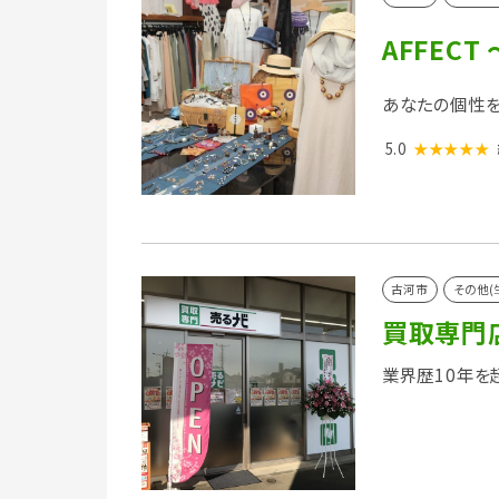
AFFEC
あなたの個性を
5.0
★★★★★
古河市
その他(
買取専門
業界歴10年を