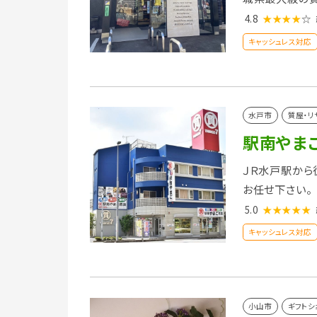
4.8
★★★★
☆
キャッシュレス対応
水戸市
質屋・リ
駅南やま
ＪＲ水戸駅から
お任せ下さい。
5.0
★★★★★
キャッシュレス対応
小山市
ギフトシ